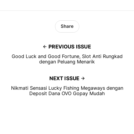
Share
PREVIOUS ISSUE
Good Luck and Good Fortune, Slot Anti Rungkad
dengan Peluang Menarik
NEXT ISSUE
Nikmati Sensasi Lucky Fishing Megaways dengan
Deposit Dana OVO Gopay Mudah