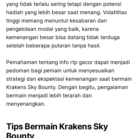
yang tidak terlalu sering tetapi dengan potensi
hadiah yang lebih besar saat menang. Volatilitas
tinggi memang menuntut kesabaran dan
pengelolaan modal yang baik, karena
kemenangan besar bisa datang tidak terduga
setelah beberapa putaran tanpa hasil.
Pemahaman tentang info rtp gacor dapat menjadi
pedoman bagi pemain untuk menyesuaikan
strategi dan ekspektasi kemenangan saat bermain
Krakens Sky Bounty. Dengan begitu, pengalaman
bermain menjadi lebih terarah dan
menyenangkan.
Tips Bermain Krakens Sky
Bounty