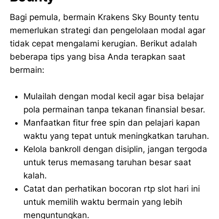
Bagi pemula, bermain Krakens Sky Bounty tentu
memerlukan strategi dan pengelolaan modal agar
tidak cepat mengalami kerugian. Berikut adalah
beberapa tips yang bisa Anda terapkan saat
bermain:
Mulailah dengan modal kecil agar bisa belajar
pola permainan tanpa tekanan finansial besar.
Manfaatkan fitur free spin dan pelajari kapan
waktu yang tepat untuk meningkatkan taruhan.
Kelola bankroll dengan disiplin, jangan tergoda
untuk terus memasang taruhan besar saat
kalah.
Catat dan perhatikan bocoran rtp slot hari ini
untuk memilih waktu bermain yang lebih
menguntungkan.