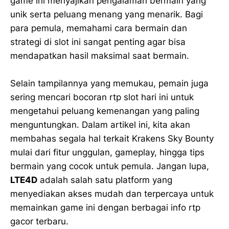
game ini menyajikan pengalaman bermain yang
unik serta peluang menang yang menarik. Bagi
para pemula, memahami cara bermain dan
strategi di slot ini sangat penting agar bisa
mendapatkan hasil maksimal saat bermain.
Selain tampilannya yang memukau, pemain juga
sering mencari bocoran rtp slot hari ini untuk
mengetahui peluang kemenangan yang paling
menguntungkan. Dalam artikel ini, kita akan
membahas segala hal terkait Krakens Sky Bounty
mulai dari fitur unggulan, gameplay, hingga tips
bermain yang cocok untuk pemula. Jangan lupa,
LTE4D
adalah salah satu platform yang
menyediakan akses mudah dan terpercaya untuk
memainkan game ini dengan berbagai info rtp
gacor terbaru.