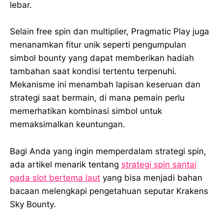
lebar.
Selain free spin dan multiplier, Pragmatic Play juga
menanamkan fitur unik seperti pengumpulan
simbol bounty yang dapat memberikan hadiah
tambahan saat kondisi tertentu terpenuhi.
Mekanisme ini menambah lapisan keseruan dan
strategi saat bermain, di mana pemain perlu
memerhatikan kombinasi simbol untuk
memaksimalkan keuntungan.
Bagi Anda yang ingin memperdalam strategi spin,
ada artikel menarik tentang
strategi spin santai
pada slot bertema laut
yang bisa menjadi bahan
bacaan melengkapi pengetahuan seputar Krakens
Sky Bounty.