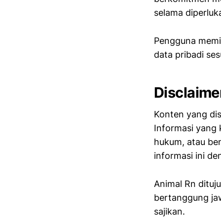
selama diperluk
Pengguna memil
data pribadi s
Disclaime
Konten yang disa
Informasi yang 
hukum, atau be
informasi ini d
Animal Rn dituj
bertanggung ja
sajikan.