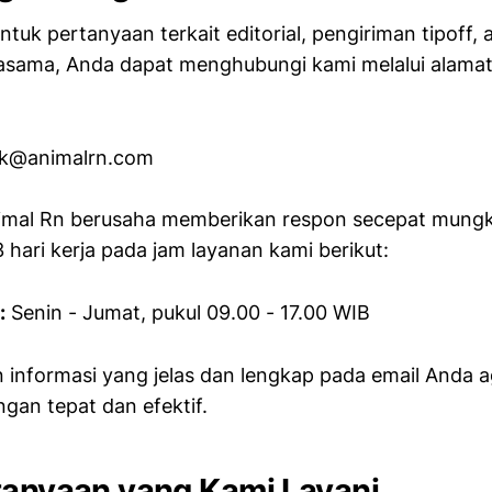
tuk pertanyaan terkait editorial, pengiriman tipoff,
asama, Anda dapat menghubungi kami melalui alamat
k@animalrn.com
nimal Rn berusaha memberikan respon secepat mungk
 hari kerja pada jam layanan kami berikut:
:
Senin - Jumat, pukul 09.00 - 17.00 WIB
informasi yang jelas dan lengkap pada email Anda a
an tepat dan efektif.
tanyaan yang Kami Layani