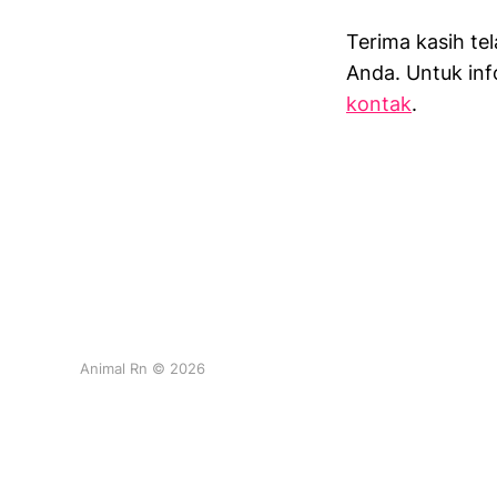
Terima kasih te
Anda. Untuk inf
kontak
.
Animal Rn © 2026