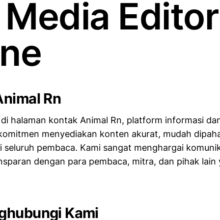
 Media Editor
ine
Animal Rn
di halaman kontak Animal Rn, platform informasi dan
rkomitmen menyediakan konten akurat, mudah dipah
i seluruh pembaca. Kami sangat menghargai komunik
nsparan dengan para pembaca, mitra, dan pihak lain 
ghubungi Kami