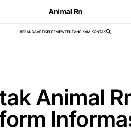
Animal Rn
BERANDA
ARTIKEL
REVIEW
TENTANG KAMI
KONTAK
tak Animal Rn
tform Informa