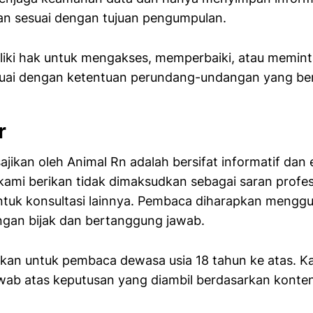
an sesuai dengan tujuan pengumpulan.
iki hak untuk mengakses, memperbaiki, atau memin
esuai dengan ketentuan perundang-undangan yang ber
r
jikan oleh Animal Rn adalah bersifat informatif dan e
kami berikan tidak dimaksudkan sebagai saran profesio
ntuk konsultasi lainnya. Pembaca diharapkan mengg
engan bijak dan bertanggung jawab.
ukan untuk pembaca dewasa usia 18 tahun ke atas. Ka
wab atas keputusan yang diambil berdasarkan konte