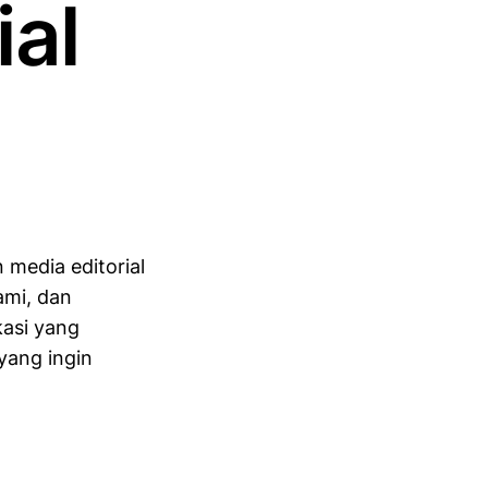
ial
 media editorial
ami, dan
asi yang
yang ingin