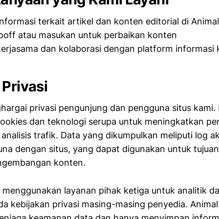
nformasi terkait artikel dan konten editorial di Anima
ipoff atau masukan untuk perbaikan konten
erjasama dan kolaborasi dengan platform informasi 
 Privasi
argai privasi pengunjung dan pengguna situs kami.
okies dan teknologi serupa untuk meningkatkan p
analisis trafik. Data yang dikumpulkan meliputi log a
una dengan situs, yang dapat digunakan untuk tujua
engembangan konten.
 menggunakan layanan pihak ketiga untuk analitik da
a kebijakan privasi masing-masing penyedia. Animal
njaga keamanan data dan hanya menyimpan inform