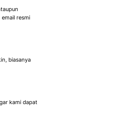
 ataupun
 email resmi
in, biasanya
gar kami dapat