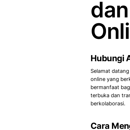
dan
Onl
Hubungi 
Selamat datang 
online yang be
bermanfaat bag
terbuka dan tra
berkolaborasi.
Cara Men