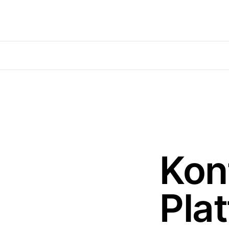
Kon
Pla