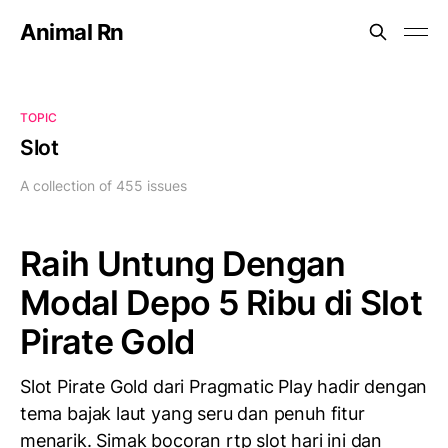
Animal Rn
TOPIC
Slot
A collection of 455 issues
Raih Untung Dengan
Modal Depo 5 Ribu di Slot
Pirate Gold
Slot Pirate Gold dari Pragmatic Play hadir dengan
tema bajak laut yang seru dan penuh fitur
menarik. Simak bocoran rtp slot hari ini dan