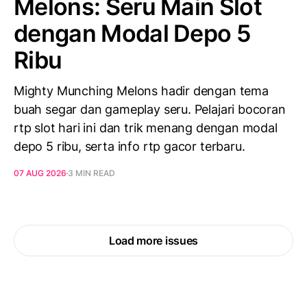
Melons: Seru Main Slot
dengan Modal Depo 5
Ribu
Mighty Munching Melons hadir dengan tema
buah segar dan gameplay seru. Pelajari bocoran
rtp slot hari ini dan trik menang dengan modal
depo 5 ribu, serta info rtp gacor terbaru.
07 AUG 2026
3 MIN READ
Load more issues