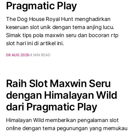
Pragmatic Play
The Dog House Royal Hunt menghadirkan
keseruan slot unik dengan tema anjing lucu.
Simak tips pola maxwin seru dan bocoran rtp
slot hari ini di artikel ini.
08 AUG 2026
4 MIN READ
Raih Slot Maxwin Seru
dengan Himalayan Wild
dari Pragmatic Play
Himalayan Wild memberikan pengalaman slot
online dengan tema pegunungan yang memukau