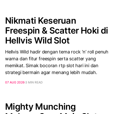
Nikmati Keseruan
Freespin & Scatter Hoki di
Hellvis Wild Slot
Hellvis Wild hadir dengan tema rock ‘n’ roll penuh
warna dan fitur freespin serta scatter yang
memikat. Simak bocoran rtp slot hari ini dan
strategi bermain agar menang lebih mudah.
07 AUG 2026
3 MIN READ
Mighty Munching