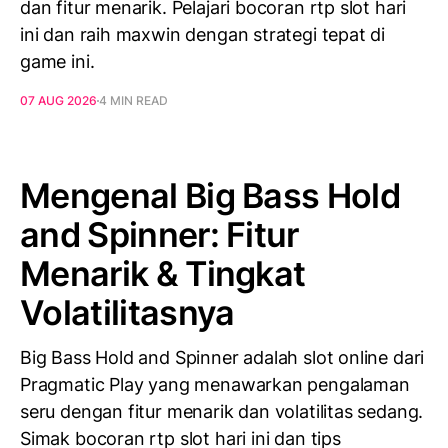
dan fitur menarik. Pelajari bocoran rtp slot hari
ini dan raih maxwin dengan strategi tepat di
game ini.
07 AUG 2026
4 MIN READ
Mengenal Big Bass Hold
and Spinner: Fitur
Menarik & Tingkat
Volatilitasnya
Big Bass Hold and Spinner adalah slot online dari
Pragmatic Play yang menawarkan pengalaman
seru dengan fitur menarik dan volatilitas sedang.
Simak bocoran rtp slot hari ini dan tips