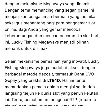
dengan mekanisme Megaways yang dinamis.
Dengan tema memancing yang segar, game ini
menjanjikan pengalaman bermain yang memikat
sekaligus menantang bagi para penggemar slot
online. Bagi Anda yang gemar mencoba
keberuntungan dan mencari bocoran rtp slot hari
ini, Lucky Fishing Megaways menjadi pilihan
menarik untuk disimak.
Selain mekanisme permainan yang inovatif, Lucky
Fishing Megaways juga mudah diakses dengan
berbagai metode deposit, termasuk Dana OVO
Gopay yang praktis di
LTE4D
. Hal ini tentu
memudahkan pemain dalam mengisi saldo dan
langsung terjun ke dunia slot yang penuh kejutan
ini. Tentu, pemahaman mengenai RTP (return to