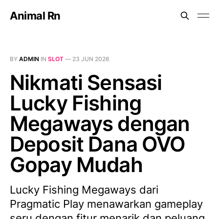
Animal Rn
BY
ADMIN
IN
SLOT
—
23 JUN 2026
Nikmati Sensasi
Lucky Fishing
Megaways dengan
Deposit Dana OVO
Gopay Mudah
Lucky Fishing Megaways dari
Pragmatic Play menawarkan gameplay
seru dengan fitur menarik dan peluang