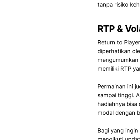
tanpa risiko keh
RTP & Vola
Return to Playe
diperhatikan ol
mengumumkan an
memiliki RTP yan
Permainan ini j
sampai tinggi. 
hadiahnya bisa 
modal dengan bai
Bagi yang ingin 
mengikuti update