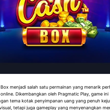
Box menjadi salah satu permainan yang menarik per
 online. Dikembangkan oleh Pragmatic Play, game in
ngan tema kotak penyimpanan uang yang penuh keju
i visual, tetapi juga gameplay yang menyenangkan m