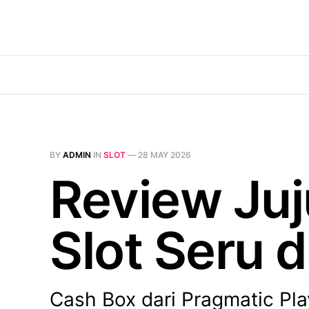
BY
ADMIN
IN
SLOT
—
28 MAY 2026
Review Juj
Slot Seru 
Cash Box dari Pragmatic Pl