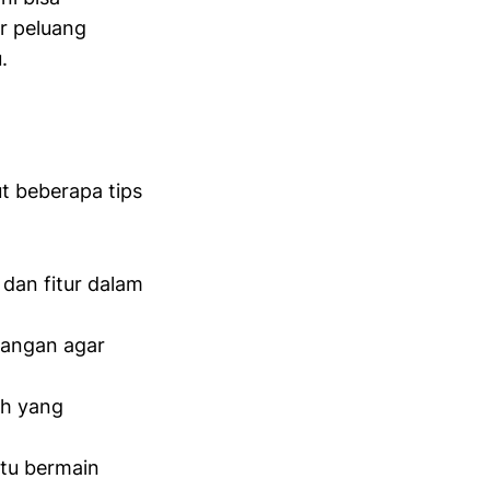
r peluang
.
t beberapa tips
 dan fitur dalam
nangan agar
uh yang
ktu bermain