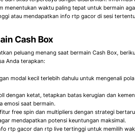
 menentukan waktu paling tepat untuk bermain aga
nggi atau mendapatkan info rtp gacor di sesi tertentu
ain Cash Box
tkan peluang menang saat bermain Cash Box, beriku
sa Anda terapkan:
gan modal kecil terlebih dahulu untuk mengenali pola
oll dengan ketat, tetapkan batas kerugian dan keme
a emosi saat bermain.
itur free spin dan multipliers dengan strategi bertar
 agar mendapatkan potensi keuntungan maksimal.
nfo rtp gacor dan rtp live tertinggi untuk memilih wa