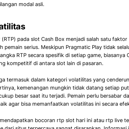
ilangan modal asli.
tilitas
r (RTP) pada slot Cash Box menjadi salah satu faktor
eh pemain serius. Meskipun Pragmatic Play tidak selal
gka RTP secara spesifik di setiap game, biasanya 
g kompetitif di antara slot lain di pasaran.
uga termasuk dalam kategori volatilitas yang cender
Artinya, kemenangan mungkin tidak datang setiap pu
cukup besar saat itu terjadi. Pemain perlu bersabar 
k agar bisa memanfaatkan volatilitas ini secara efek
mendapatkan bocoran rtp slot hari ini atau rtp live te
 dari situs terpercaya sangat disarankan. Informasi i