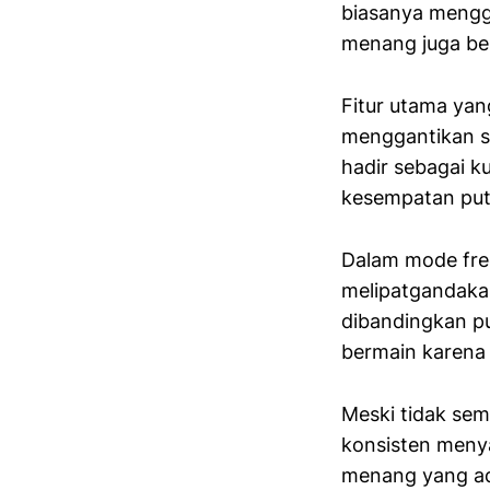
biasanya mengg
menang juga be
Fitur utama ya
menggantikan si
hadir sebagai k
kesempatan put
Dalam mode free
melipatgandakan
dibandingkan pu
bermain karena
Meski tidak semu
konsisten meny
menang yang adi