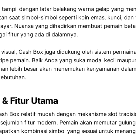
ya tampil dengan latar belakang warna gelap yang m
tan saat simbol-simbol seperti koin emas, kunci, dan 
 layar. Nuansa yang dihadirkan membuat pemain bet
i fitur yang ada di dalamnya.
 visual, Cash Box juga didukung oleh sistem permaina
tipe pemain. Baik Anda yang suka modal kecil maupu
han lebih besar akan menemukan kenyamanan dala
kebutuhan.
& Fitur Utama
sh Box relatif mudah dengan mekanisme slot tradisi
 sejumlah fitur modern. Pemain akan memutar gulun
atkan kombinasi simbol yang sesuai untuk menang.