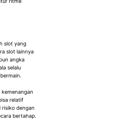
tur ritme
h slot yang
a slot lainnya
upun angka
la selalu
 bermain.
rti kemenangan
sa relatif
l risiko dengan
ecara bertahap.