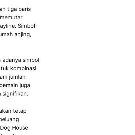
n tiga baris
u memutar
yline. Simbol-
rumah anjing,
h adanya simbol
tuk kombinasi
lam jumlah
 pemain juga
signifikan.
 akan tetap
 peluang
e Dog House