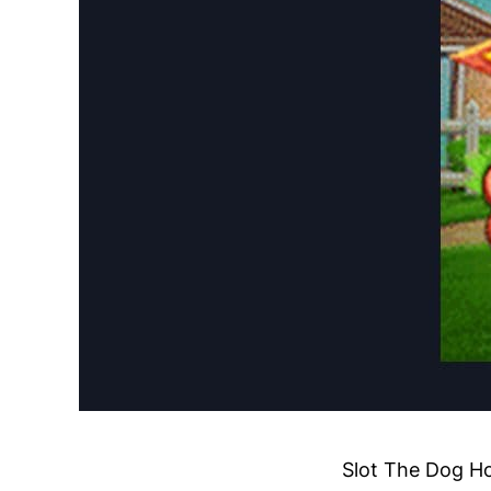
Slot The Dog Ho