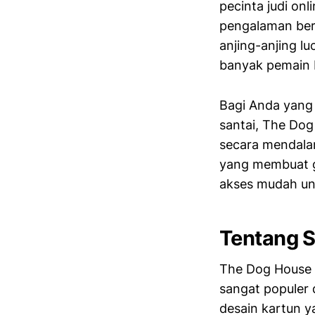
pecinta judi on
pengalaman ber
anjing-anjing l
banyak pemain b
Bagi Anda yang 
santai, The Dog 
secara mendalam
yang membuat g
akses mudah unt
Tentang S
The Dog House 
sangat populer 
desain kartun 