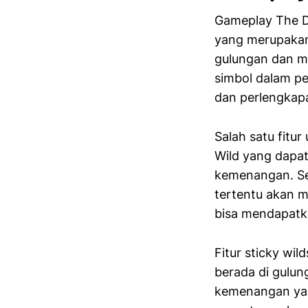
Gameplay The D
yang merupakan 
gulungan dan m
simbol dalam per
dan perlengkap
Salah satu fit
Wild yang dapa
kemenangan. Sel
tertentu akan m
bisa mendapatka
Fitur sticky wil
berada di gulun
kemenangan yang