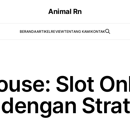
Animal Rn
BERANDA
ARTIKEL
REVIEW
TENTANG KAMI
KONTAK
use: Slot On
dengan Strat