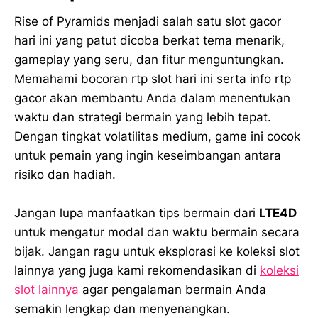
Rise of Pyramids menjadi salah satu slot gacor
hari ini yang patut dicoba berkat tema menarik,
gameplay yang seru, dan fitur menguntungkan.
Memahami bocoran rtp slot hari ini serta info rtp
gacor akan membantu Anda dalam menentukan
waktu dan strategi bermain yang lebih tepat.
Dengan tingkat volatilitas medium, game ini cocok
untuk pemain yang ingin keseimbangan antara
risiko dan hadiah.
Jangan lupa manfaatkan tips bermain dari
LTE4D
untuk mengatur modal dan waktu bermain secara
bijak. Jangan ragu untuk eksplorasi ke koleksi slot
lainnya yang juga kami rekomendasikan di
koleksi
slot lainnya
agar pengalaman bermain Anda
semakin lengkap dan menyenangkan.