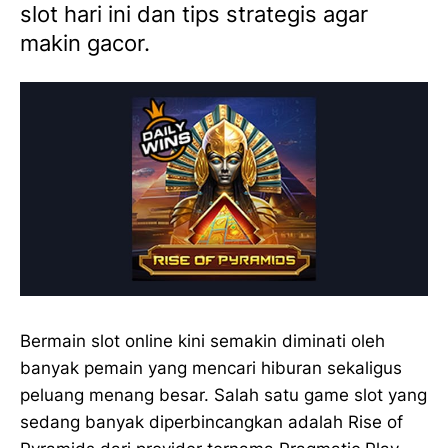
slot hari ini dan tips strategis agar
makin gacor.
Bermain slot online kini semakin diminati oleh
banyak pemain yang mencari hiburan sekaligus
peluang menang besar. Salah satu game slot yang
sedang banyak diperbincangkan adalah Rise of