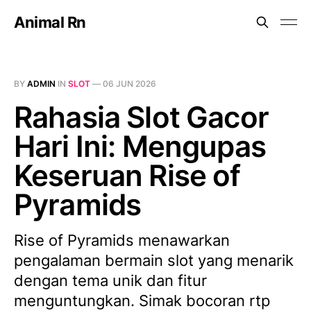
Animal Rn
BY
ADMIN
IN
SLOT
—
06 JUN 2026
Rahasia Slot Gacor
Hari Ini: Mengupas
Keseruan Rise of
Pyramids
Rise of Pyramids menawarkan
pengalaman bermain slot yang menarik
dengan tema unik dan fitur
menguntungkan. Simak bocoran rtp