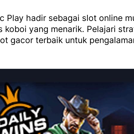
 Play hadir sebagai slot online 
koboi yang menarik. Pelajari stra
slot gacor terbaik untuk pengalama