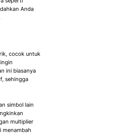
a seperti
mudahkan Anda
.
k, cocok untuk
ingin
 ini biasanya
f, sehingga
an simbol lain
ungkinkan
an multiplier
ini menambah