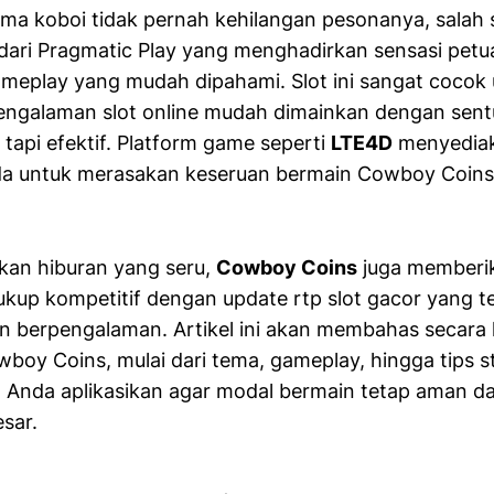
ma koboi tidak pernah kehilangan pesonanya, salah 
dari Pragmatic Play yang menghadirkan sensasi petua
meplay yang mudah dipahami. Slot ini sangat cocok
engalaman slot online mudah dimainkan dengan sent
tapi efektif. Platform game seperti
LTE4D
menyediak
a untuk merasakan keseruan bermain Cowboy Coins
kan hiburan yang seru,
Cowboy Coins
juga memberi
up kompetitif dengan update rtp slot gacor yang t
n berpengalaman. Artikel ini akan membahas secara
wboy Coins, mulai dari tema, gameplay, hingga tips st
a Anda aplikasikan agar modal bermain tetap aman d
sar.