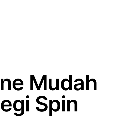
line Mudah
egi Spin