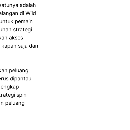
satunya adalah
langan di Wild
 untuk pemain
uhan strategi
an akses
 kapan saja dan
kan peluang
erus dipantau
 lengkap
rategi spin
an peluang