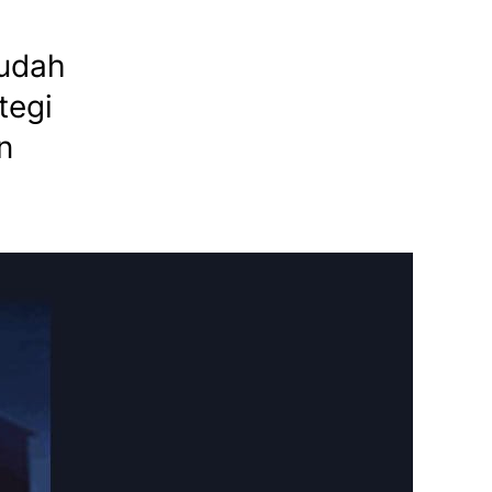
mudah
tegi
n