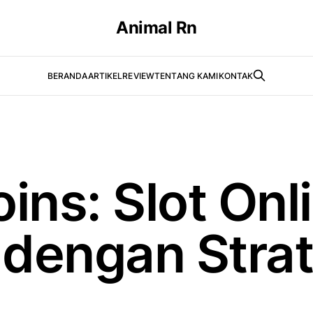
Animal Rn
BERANDA
ARTIKEL
REVIEW
TENTANG KAMI
KONTAK
ns: Slot On
dengan Strat