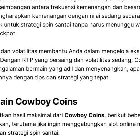
eimbangan antara frekuensi kemenangan dan besar
ngharapkan kemenangan dengan nilai sedang secara
k untuk strategi spin santai tanpa harus menunggu 
ckpot.
an volatilitas membantu Anda dalam mengelola eks
 Dengan RTP yang bersaing dan volatilitas sedang, 
galaman bermain yang adil dan menyenangkan, apala
ya dengan tips dan strategi yang tepat.
main Cowboy Coins
kan hasil maksimal dari
Cowboy Coins
, berikut beb
kan, terutama jika ingin menggabungkan slot online
n strategi spin santai: