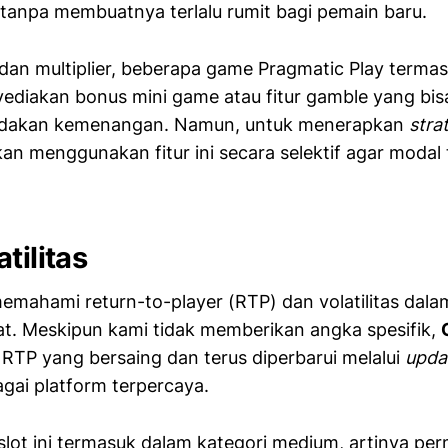
tanpa membuatnya terlalu rumit bagi pemain baru.
n dan multiplier, beberapa game Pragmatic Play term
ediakan bonus mini game atau fitur gamble yang bi
dakan kemenangan. Namun, untuk menerapkan
stra
an menggunakan fitur ini secara selektif agar modal 
tilitas
emahami return-to-player (RTP) dan volatilitas dalam
at. Meskipun kami tidak memberikan angka spesifik,
i RTP yang bersaing dan terus diperbarui melalui
updat
agai platform terpercaya.
a slot ini termasuk dalam kategori medium, artinya pe