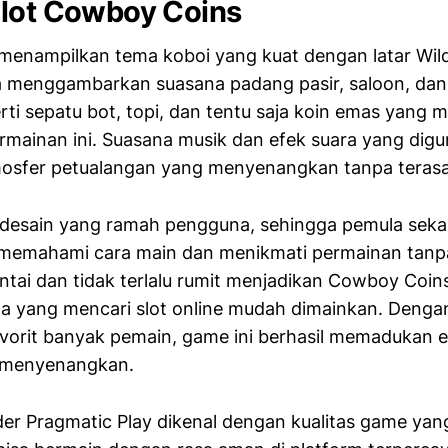
lot Cowboy Coins
menampilkan tema koboi yang kuat dengan latar Wil
ya menggambarkan suasana padang pasir, saloon, dan
rti sepatu bot, topi, dan tentu saja koin emas yang m
mainan ini. Suasana musik dan efek suara yang dig
sfer petualangan yang menyenangkan tanpa terasa 
ki desain yang ramah pengguna, sehingga pemula seka
emahami cara main dan menikmati permainan tanp
tai dan tidak terlalu rumit menjadikan Cowboy Coins
da yang mencari slot online mudah dimainkan. Denga
vorit banyak pemain, game ini berhasil memadukan e
 menyenangkan.
ider Pragmatic Play dikenal dengan kualitas game yang 