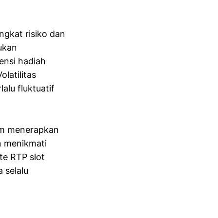
ingkat risiko dan
ukan
ensi hadiah
latilitas
lu fluktuatif
am menerapkan
n menikmati
te RTP slot
 selalu