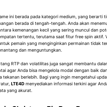
 game ini berada pada kategori medium, yang berarti t
nangan berada di tengah-tengah. Anda akan menem
ntara kemenangan kecil yang sering muncul dan pot
patan tertentu, terutama saat fitur free spin aktif. Vo
tuk pemain yang menginginkan permainan tidak terla
enantang dan menguntungkan.
ang RTP dan volatilitas juga sangat membantu dal
antai agar Anda bisa mengelola modal dengan baik da
 tekanan berlebih. Bagi yang ingin mengetahui upda
ratur,
LTE4D
menyediakan informasi terkini agar Anda
ta yang akurat.