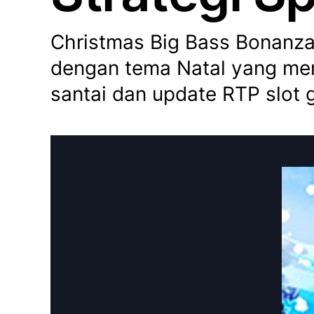
Christmas Big Bass Bonanza
dengan tema Natal yang men
santai dan update RTP slot 