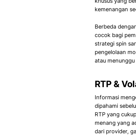
khusus yang ber
kemenangan sec
Berbeda dengan
cocok bagi pem
strategi spin s
pengelolaan mod
atau menunggu 
RTP & Vola
Informasi menge
dipahami sebelu
RTP yang cukup 
menang yang adi
dari provider, 