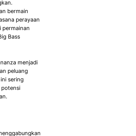
gkan.
an bermain
asana perayaan
ri permainan
Big Bass
onanza menjadi
kan peluang
ini sering
 potensi
an.
g menggabungkan