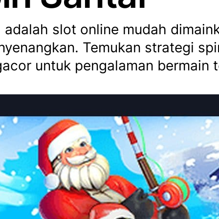
 adalah slot online mudah dimain
yenangkan. Temukan strategi spi
gacor untuk pengalaman bermain t