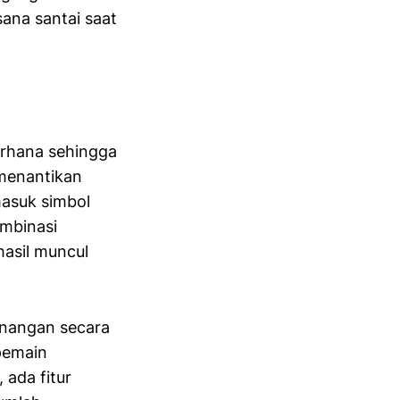
ana santai saat
erhana sehingga
menantikan
asuk simbol
mbinasi
hasil muncul
enangan secara
 pemain
 ada fitur