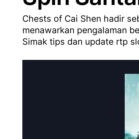
Chests of Cai Shen hadir se
menawarkan pengalaman ber
Simak tips dan update rtp sl