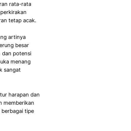
ran rata-rata
iperkirakan
ran tetap acak.
ang artinya
derung besar
 dan potensi
 suka menang
ik sangat
tur harapan dan
hen memberikan
 berbagai tipe