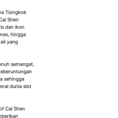
ya Tiongkok
Cai Shen
is dan ikon
emas, hingga
ail yang
penuh semangat,
keberuntungan
na sehingga
al dunia slot
of Cai Shen
mberikan