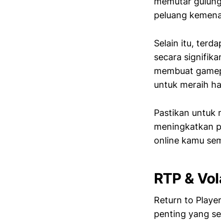
memutar gulung
peluang kemena
Selain itu, terd
secara signifika
membuat gamepl
untuk meraih ha
Pastikan untuk 
meningkatkan p
online kamu s
RTP & Vola
Return to Playe
penting yang se