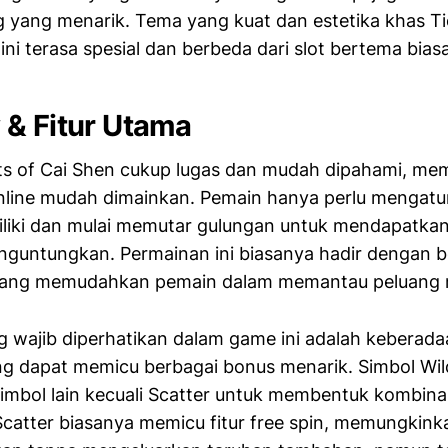
 yang menarik. Tema yang kuat dan estetika khas T
i terasa spesial dan berbeda dari slot bertema biasa
& Fitur Utama
s of Cai Shen cukup lugas dan mudah dipahami, me
nline mudah dimainkan. Pemain hanya perlu mengatur
iliki dan mulai memutar gulungan untuk mendapatka
nguntungkan. Permainan ini biasanya hadir dengan 
 yang memudahkan pemain dalam memantau peluang
g wajib diperhatikan dalam game ini adalah keberada
ng dapat memicu berbagai bonus menarik. Simbol Wil
imbol lain kecuali Scatter untuk membentuk kombin
Scatter biasanya memicu fitur free spin, memungkin