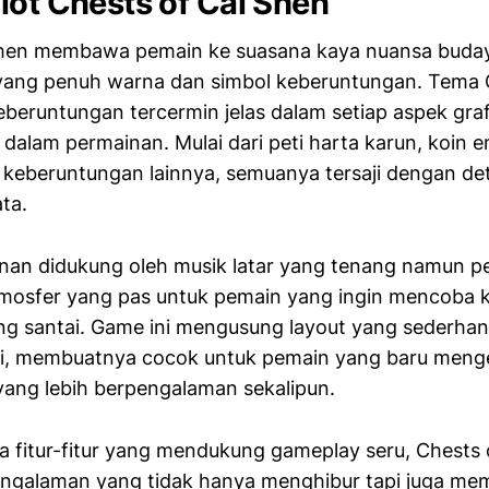
lot Chests of Cai Shen
Shen membawa pemain ke suasana kaya nuansa buda
yang penuh warna dan simbol keberuntungan. Tema 
beruntungan tercermin jelas dalam setiap aspek graf
dalam permainan. Mulai dari peti harta karun, koin 
 keberuntungan lainnya, semuanya tersaji dengan det
ta.
nan didukung oleh musik latar yang tenang namun 
mosfer yang pas untuk pemain yang ingin mencoba 
ng santai. Game ini mengusung layout yang sederha
, membuatnya cocok untuk pemain yang baru mengen
yang lebih berpengalaman sekalipun.
 fitur-fitur yang mendukung gameplay seru, Chests 
galaman yang tidak hanya menghibur tapi juga me