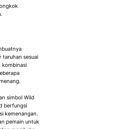
iongkok
.
mbuatnya
 taruhan sesuai
n kombinasi
beberapa
 menang.
an simbol Wild
d berfungsi
asi kemenangan.
kan pemain untuk