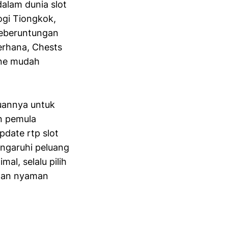
dalam dunia slot
ogi Tiongkok,
keberuntungan
erhana, Chests
ine mudah
puannya untuk
in pemula
pdate rtp slot
engaruhi peluang
l, selalu pilih
dan nyaman