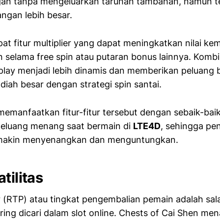
an tanpa mengeluarkan taruhan tambahan, namun 
ngan lebih besar.
apat fitur multiplier yang dapat meningkatkan nilai 
n selama free spin atau putaran bonus lainnya. Kombina
ay menjadi lebih dinamis dan memberikan peluang 
diah besar dengan strategi spin santai.
memanfaatkan fitur-fitur tersebut dengan sebaik-bai
eluang menang saat bermain di
LTE4D
, sehingga pe
emakin menyenangkan dan menguntungkan.
tilitas
r (RTP) atau tingkat pengembalian pemain adalah sala
ring dicari dalam slot online. Chests of Cai Shen m