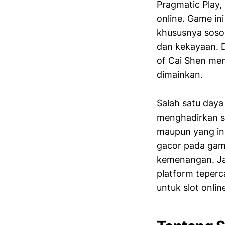
Pragmatic Play,
online. Game i
khususnya soso
dan kekayaan. 
of Cai Shen men
dimainkan.
Salah satu daya
menghadirkan st
maupun yang ing
gacor pada game
kemenangan. Jan
platform teperc
untuk slot onlin