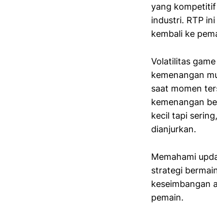
yang kompetitif
industri. RTP i
kembali ke pema
Volatilitas gam
kemenangan mung
saat momen ter
kemenangan bes
kecil tapi serin
dianjurkan.
Memahami updat
strategi bermai
keseimbangan an
pemain.