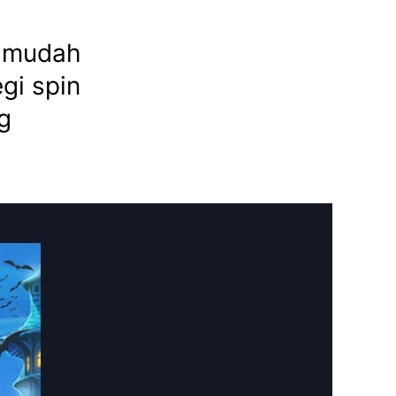
e mudah
gi spin
g