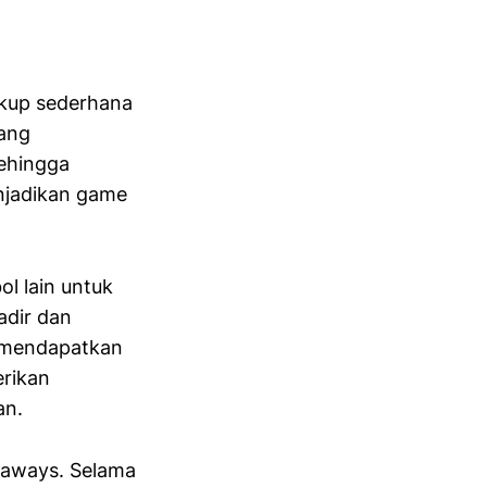
kup sederhana
yang
ehingga
njadikan game
l lain untuk
adir dan
l mendapatkan
erikan
an.
egaways. Selama