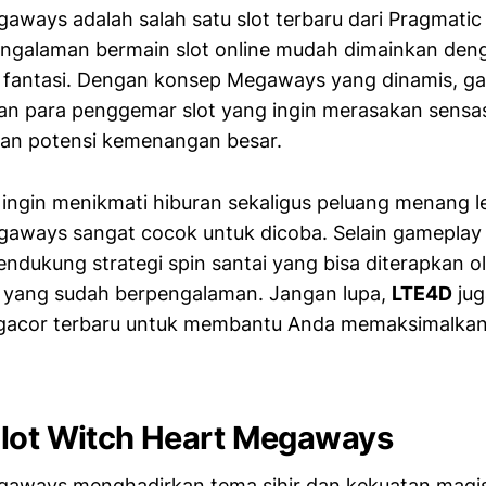
aways adalah salah satu slot terbaru dari Pragmatic
galaman bermain slot online mudah dimainkan den
 fantasi. Dengan konsep Megaways yang dinamis, ga
an para penggemar slot yang ingin merasakan sensa
dan potensi kemenangan besar.
ingin menikmati hiburan sekaligus peluang menang le
gaways sangat cocok untuk dicoba. Selain gameplay
endukung strategi spin santai yang bisa diterapkan 
yang sudah berpengalaman. Jangan lupa,
LTE4D
jug
t gacor terbaru untuk membantu Anda memaksimalkan
lot Witch Heart Megaways
gaways menghadirkan tema sihir dan kekuatan magi