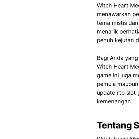
Witch Heart Meg
menawarkan pen
tema mistis dan
menarik perhati
penuh kejutan 
Bagi Anda yang 
Witch Heart Me
game ini juga m
pemula maupun 
update rtp slo
kemenangan.
Tentang S
Witch Heart Me