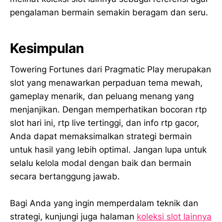
pengalaman bermain semakin beragam dan seru.
Kesimpulan
Towering Fortunes dari Pragmatic Play merupakan
slot yang menawarkan perpaduan tema mewah,
gameplay menarik, dan peluang menang yang
menjanjikan. Dengan memperhatikan bocoran rtp
slot hari ini, rtp live tertinggi, dan info rtp gacor,
Anda dapat memaksimalkan strategi bermain
untuk hasil yang lebih optimal. Jangan lupa untuk
selalu kelola modal dengan baik dan bermain
secara bertanggung jawab.
Bagi Anda yang ingin memperdalam teknik dan
strategi, kunjungi juga halaman
koleksi slot lainnya