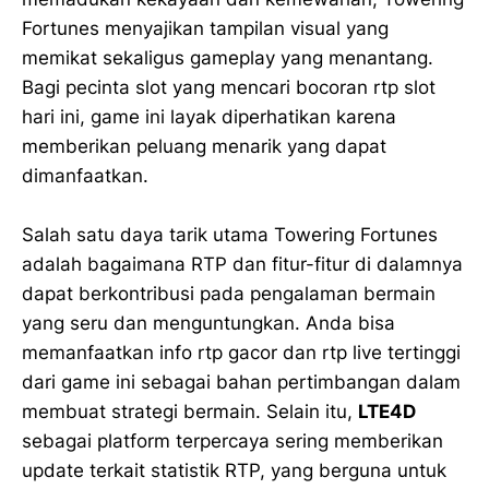
Fortunes menyajikan tampilan visual yang
memikat sekaligus gameplay yang menantang.
Bagi pecinta slot yang mencari bocoran rtp slot
hari ini, game ini layak diperhatikan karena
memberikan peluang menarik yang dapat
dimanfaatkan.
Salah satu daya tarik utama Towering Fortunes
adalah bagaimana RTP dan fitur-fitur di dalamnya
dapat berkontribusi pada pengalaman bermain
yang seru dan menguntungkan. Anda bisa
memanfaatkan info rtp gacor dan rtp live tertinggi
dari game ini sebagai bahan pertimbangan dalam
membuat strategi bermain. Selain itu,
LTE4D
sebagai platform terpercaya sering memberikan
update terkait statistik RTP, yang berguna untuk