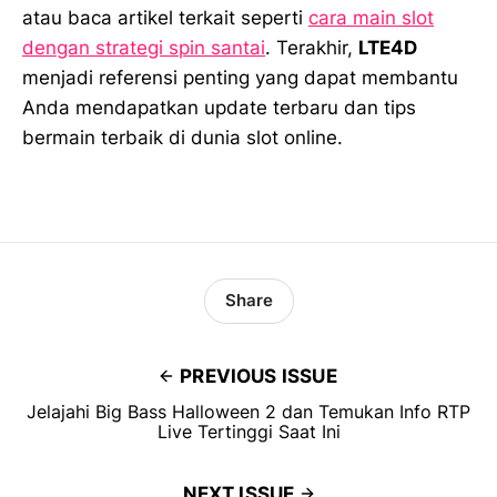
atau baca artikel terkait seperti
cara main slot
dengan strategi spin santai
. Terakhir,
LTE4D
menjadi referensi penting yang dapat membantu
Anda mendapatkan update terbaru dan tips
bermain terbaik di dunia slot online.
Share
PREVIOUS ISSUE
Jelajahi Big Bass Halloween 2 dan Temukan Info RTP
Live Tertinggi Saat Ini
NEXT ISSUE