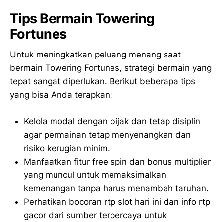
Tips Bermain Towering
Fortunes
Untuk meningkatkan peluang menang saat
bermain Towering Fortunes, strategi bermain yang
tepat sangat diperlukan. Berikut beberapa tips
yang bisa Anda terapkan:
Kelola modal dengan bijak dan tetap disiplin
agar permainan tetap menyenangkan dan
risiko kerugian minim.
Manfaatkan fitur free spin dan bonus multiplier
yang muncul untuk memaksimalkan
kemenangan tanpa harus menambah taruhan.
Perhatikan bocoran rtp slot hari ini dan info rtp
gacor dari sumber terpercaya untuk