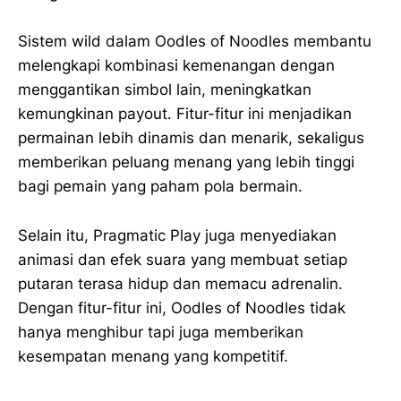
Sistem wild dalam Oodles of Noodles membantu
melengkapi kombinasi kemenangan dengan
menggantikan simbol lain, meningkatkan
kemungkinan payout. Fitur-fitur ini menjadikan
permainan lebih dinamis dan menarik, sekaligus
memberikan peluang menang yang lebih tinggi
bagi pemain yang paham pola bermain.
Selain itu, Pragmatic Play juga menyediakan
animasi dan efek suara yang membuat setiap
putaran terasa hidup dan memacu adrenalin.
Dengan fitur-fitur ini, Oodles of Noodles tidak
hanya menghibur tapi juga memberikan
kesempatan menang yang kompetitif.