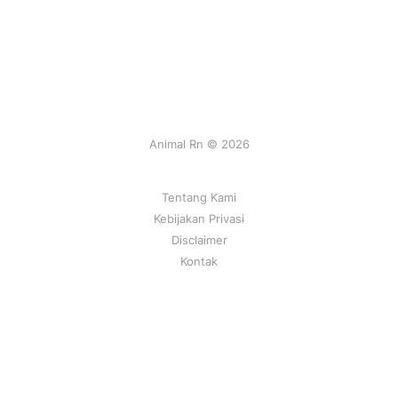
Animal Rn © 2026
Tentang Kami
Kebijakan Privasi
Disclaimer
Kontak
Info:
daftar lte4d