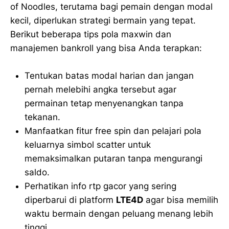
of Noodles, terutama bagi pemain dengan modal
kecil, diperlukan strategi bermain yang tepat.
Berikut beberapa tips pola maxwin dan
manajemen bankroll yang bisa Anda terapkan:
Tentukan batas modal harian dan jangan
pernah melebihi angka tersebut agar
permainan tetap menyenangkan tanpa
tekanan.
Manfaatkan fitur free spin dan pelajari pola
keluarnya simbol scatter untuk
memaksimalkan putaran tanpa mengurangi
saldo.
Perhatikan info rtp gacor yang sering
diperbarui di platform
LTE4D
agar bisa memilih
waktu bermain dengan peluang menang lebih
tinggi.