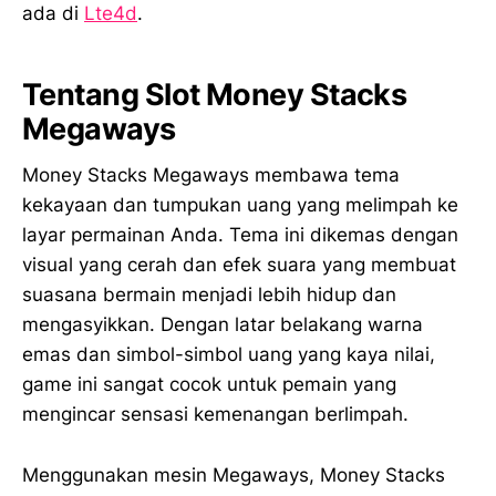
ada di
Lte4d
.
Tentang Slot Money Stacks
Megaways
Money Stacks Megaways membawa tema
kekayaan dan tumpukan uang yang melimpah ke
layar permainan Anda. Tema ini dikemas dengan
visual yang cerah dan efek suara yang membuat
suasana bermain menjadi lebih hidup dan
mengasyikkan. Dengan latar belakang warna
emas dan simbol-simbol uang yang kaya nilai,
game ini sangat cocok untuk pemain yang
mengincar sensasi kemenangan berlimpah.
Menggunakan mesin Megaways, Money Stacks