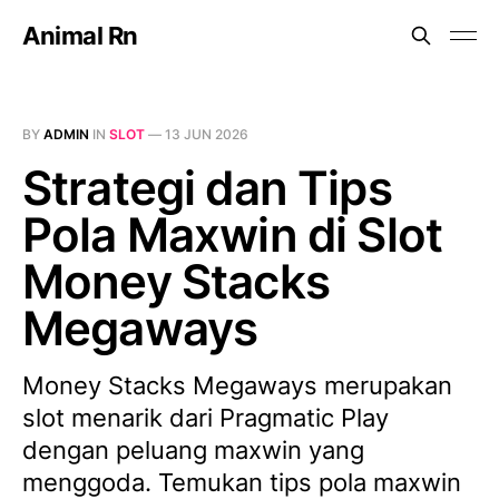
Animal Rn
BY
ADMIN
IN
SLOT
—
13 JUN 2026
Strategi dan Tips
Pola Maxwin di Slot
Money Stacks
Megaways
Money Stacks Megaways merupakan
slot menarik dari Pragmatic Play
dengan peluang maxwin yang
menggoda. Temukan tips pola maxwin