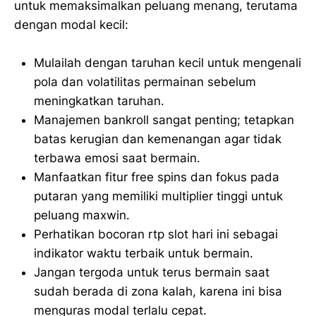
untuk memaksimalkan peluang menang, terutama
dengan modal kecil:
Mulailah dengan taruhan kecil untuk mengenali
pola dan volatilitas permainan sebelum
meningkatkan taruhan.
Manajemen bankroll sangat penting; tetapkan
batas kerugian dan kemenangan agar tidak
terbawa emosi saat bermain.
Manfaatkan fitur free spins dan fokus pada
putaran yang memiliki multiplier tinggi untuk
peluang maxwin.
Perhatikan bocoran rtp slot hari ini sebagai
indikator waktu terbaik untuk bermain.
Jangan tergoda untuk terus bermain saat
sudah berada di zona kalah, karena ini bisa
menguras modal terlalu cepat.