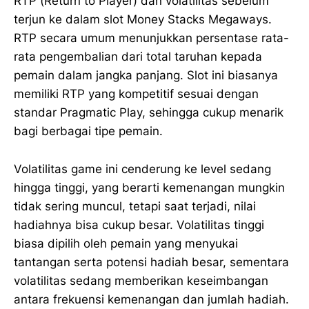
RTP (Return to Player) dan volatilitas sebelum
terjun ke dalam slot Money Stacks Megaways.
RTP secara umum menunjukkan persentase rata-
rata pengembalian dari total taruhan kepada
pemain dalam jangka panjang. Slot ini biasanya
memiliki RTP yang kompetitif sesuai dengan
standar Pragmatic Play, sehingga cukup menarik
bagi berbagai tipe pemain.
Volatilitas game ini cenderung ke level sedang
hingga tinggi, yang berarti kemenangan mungkin
tidak sering muncul, tetapi saat terjadi, nilai
hadiahnya bisa cukup besar. Volatilitas tinggi
biasa dipilih oleh pemain yang menyukai
tantangan serta potensi hadiah besar, sementara
volatilitas sedang memberikan keseimbangan
antara frekuensi kemenangan dan jumlah hadiah.