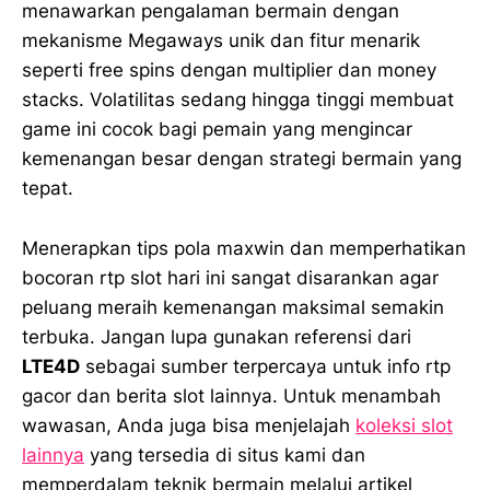
menawarkan pengalaman bermain dengan
mekanisme Megaways unik dan fitur menarik
seperti free spins dengan multiplier dan money
stacks. Volatilitas sedang hingga tinggi membuat
game ini cocok bagi pemain yang mengincar
kemenangan besar dengan strategi bermain yang
tepat.
Menerapkan tips pola maxwin dan memperhatikan
bocoran rtp slot hari ini sangat disarankan agar
peluang meraih kemenangan maksimal semakin
terbuka. Jangan lupa gunakan referensi dari
LTE4D
sebagai sumber terpercaya untuk info rtp
gacor dan berita slot lainnya. Untuk menambah
wawasan, Anda juga bisa menjelajah
koleksi slot
lainnya
yang tersedia di situs kami dan
memperdalam teknik bermain melalui artikel