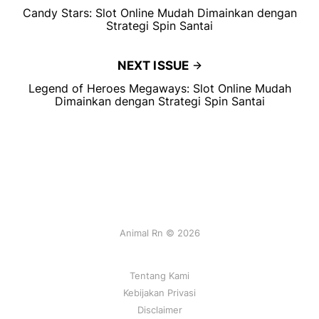
Candy Stars: Slot Online Mudah Dimainkan dengan
Strategi Spin Santai
NEXT ISSUE
Legend of Heroes Megaways: Slot Online Mudah
Dimainkan dengan Strategi Spin Santai
Animal Rn © 2026
Tentang Kami
Kebijakan Privasi
Disclaimer