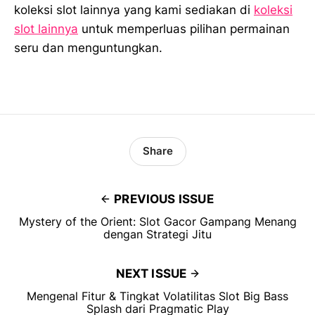
koleksi slot lainnya yang kami sediakan di
koleksi
slot lainnya
untuk memperluas pilihan permainan
seru dan menguntungkan.
Share
PREVIOUS ISSUE
Mystery of the Orient: Slot Gacor Gampang Menang
dengan Strategi Jitu
NEXT ISSUE
Mengenal Fitur & Tingkat Volatilitas Slot Big Bass
Splash dari Pragmatic Play