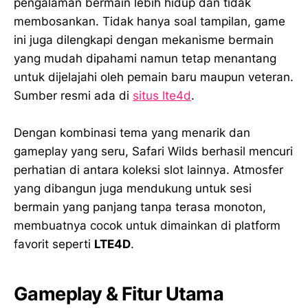
pengalaman bermain lebih hidup dan tidak
membosankan. Tidak hanya soal tampilan, game
ini juga dilengkapi dengan mekanisme bermain
yang mudah dipahami namun tetap menantang
untuk dijelajahi oleh pemain baru maupun veteran.
Sumber resmi ada di
situs lte4d
.
Dengan kombinasi tema yang menarik dan
gameplay yang seru, Safari Wilds berhasil mencuri
perhatian di antara koleksi slot lainnya. Atmosfer
yang dibangun juga mendukung untuk sesi
bermain yang panjang tanpa terasa monoton,
membuatnya cocok untuk dimainkan di platform
favorit seperti
LTE4D
.
Gameplay & Fitur Utama