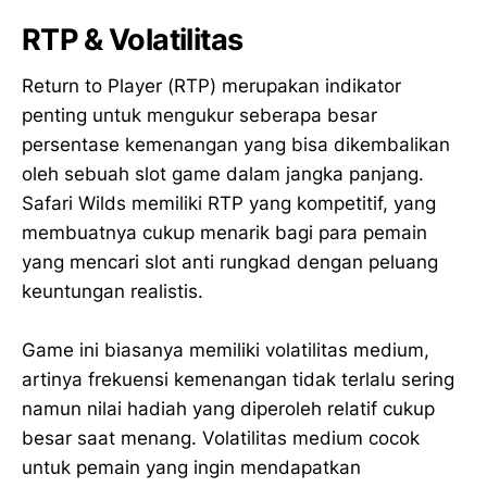
RTP & Volatilitas
Return to Player (RTP) merupakan indikator
penting untuk mengukur seberapa besar
persentase kemenangan yang bisa dikembalikan
oleh sebuah slot game dalam jangka panjang.
Safari Wilds memiliki RTP yang kompetitif, yang
membuatnya cukup menarik bagi para pemain
yang mencari slot anti rungkad dengan peluang
keuntungan realistis.
Game ini biasanya memiliki volatilitas medium,
artinya frekuensi kemenangan tidak terlalu sering
namun nilai hadiah yang diperoleh relatif cukup
besar saat menang. Volatilitas medium cocok
untuk pemain yang ingin mendapatkan