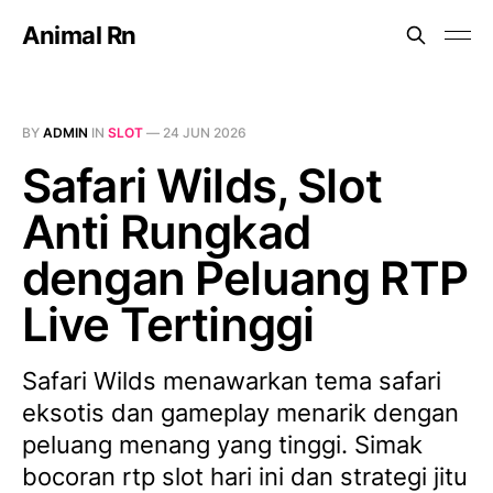
Animal Rn
BY
ADMIN
IN
SLOT
—
24 JUN 2026
Safari Wilds, Slot
Anti Rungkad
dengan Peluang RTP
Live Tertinggi
Safari Wilds menawarkan tema safari
eksotis dan gameplay menarik dengan
peluang menang yang tinggi. Simak
bocoran rtp slot hari ini dan strategi jitu