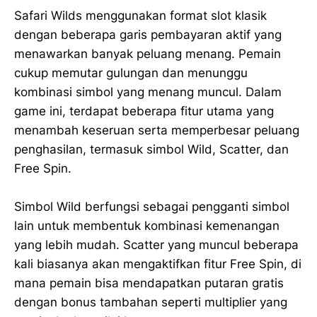
Safari Wilds menggunakan format slot klasik
dengan beberapa garis pembayaran aktif yang
menawarkan banyak peluang menang. Pemain
cukup memutar gulungan dan menunggu
kombinasi simbol yang menang muncul. Dalam
game ini, terdapat beberapa fitur utama yang
menambah keseruan serta memperbesar peluang
penghasilan, termasuk simbol Wild, Scatter, dan
Free Spin.
Simbol Wild berfungsi sebagai pengganti simbol
lain untuk membentuk kombinasi kemenangan
yang lebih mudah. Scatter yang muncul beberapa
kali biasanya akan mengaktifkan fitur Free Spin, di
mana pemain bisa mendapatkan putaran gratis
dengan bonus tambahan seperti multiplier yang