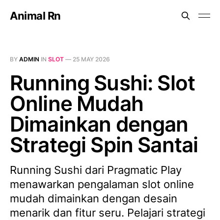
Animal Rn
BY
ADMIN
IN
SLOT
—
25 MAY 2026
Running Sushi: Slot
Online Mudah
Dimainkan dengan
Strategi Spin Santai
Running Sushi dari Pragmatic Play
menawarkan pengalaman slot online
mudah dimainkan dengan desain
menarik dan fitur seru. Pelajari strategi