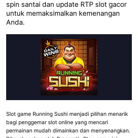
spin santai dan update RTP slot gacor
untuk memaksimalkan kemenangan
Anda.
Slot game Running Sushi menjadi pilihan menarik
bagi penggemar slot online yang mencari
permainan mudah dimainkan dan menyenangkan.