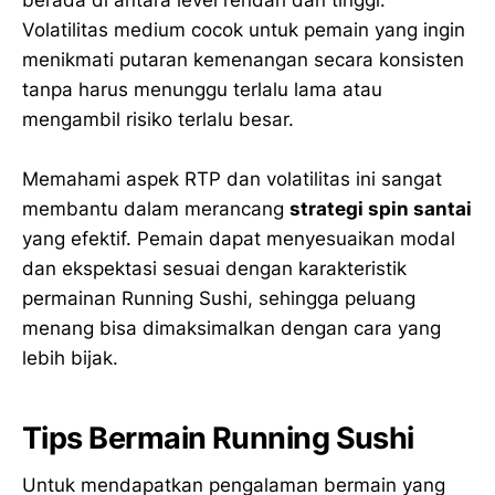
Volatilitas medium cocok untuk pemain yang ingin
menikmati putaran kemenangan secara konsisten
tanpa harus menunggu terlalu lama atau
mengambil risiko terlalu besar.
Memahami aspek RTP dan volatilitas ini sangat
membantu dalam merancang
strategi spin santai
yang efektif. Pemain dapat menyesuaikan modal
dan ekspektasi sesuai dengan karakteristik
permainan Running Sushi, sehingga peluang
menang bisa dimaksimalkan dengan cara yang
lebih bijak.
Tips Bermain Running Sushi
Untuk mendapatkan pengalaman bermain yang