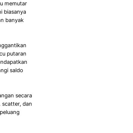
lu memutar
i biasanya
an banyak
nggantikan
cu putaran
mendapatkan
ngi saldo
nangan secara
, scatter, dan
rpeluang