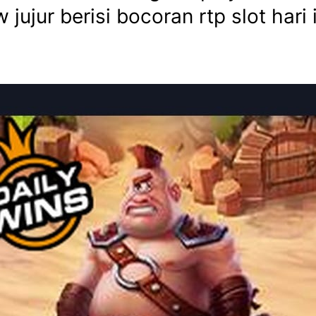
jujur berisi bocoran rtp slot hari 