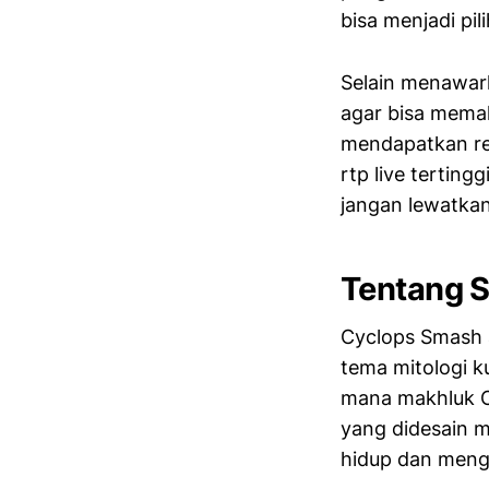
bisa menjadi pil
Selain menawark
agar bisa memak
mendapatkan re
rtp live terting
jangan lewatkan
Tentang S
Cyclops Smash 
tema mitologi k
mana makhluk Cy
yang didesain 
hidup dan meng