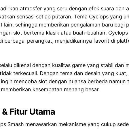
adirkan atmosfer yang seru dengan efek suara dan 
kan sensasi setiap putaran. Tema Cyclops yang unik
ot lain, sehingga memberikan pengalaman baru bagi
ngan slot bertema klasik atau buah-buahan. Cyclops
i berbagai perangkat, menjadikannya favorit di plat
selalu dikenal dengan kualitas game yang stabil dan 
idak terkecuali. Dengan tema dan desain yang kuat,
 ingin mencoba slot dengan nuansa berbeda namun 
 memberikan kesempatan menang besar.
& Fitur Utama
ps Smash menawarkan mekanisme yang cukup seder