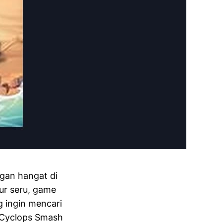
ngan hangat di
ur seru, game
g ingin mencari
 Cyclops Smash