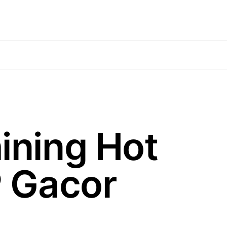
ining Hot
P Gacor