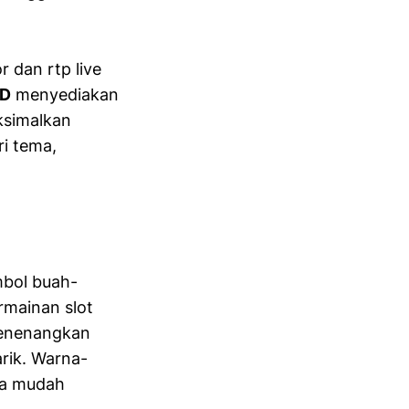
 dan rtp live
4D
menyediakan
ksimalkan
ri tema,
mbol buah-
rmainan slot
 menenangkan
rik. Warna-
ya mudah