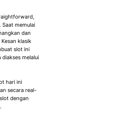
raightforward,
. Saat memulai
enangkan dan
Kesan klasik
uat slot ini
 diakses melalui
t hari ini
n secara real-
 slot dengan
.