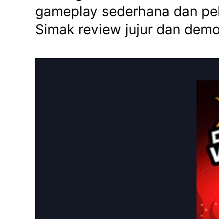
gameplay sederhana dan pel
Simak review jujur dan demo 