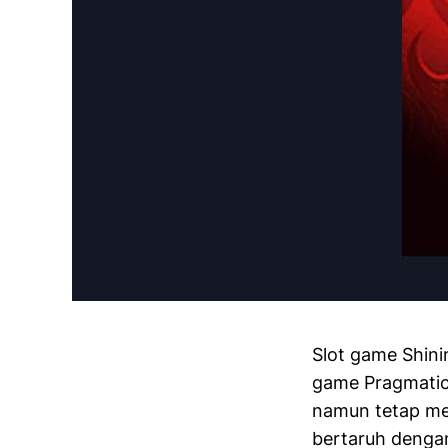
Slot game Shini
game Pragmatic
namun tetap men
bertaruh denga