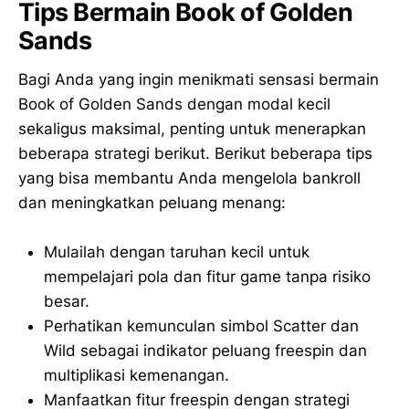
Tips Bermain Book of Golden
Sands
Bagi Anda yang ingin menikmati sensasi bermain
Book of Golden Sands dengan modal kecil
sekaligus maksimal, penting untuk menerapkan
beberapa strategi berikut. Berikut beberapa tips
yang bisa membantu Anda mengelola bankroll
dan meningkatkan peluang menang:
Mulailah dengan taruhan kecil untuk
mempelajari pola dan fitur game tanpa risiko
besar.
Perhatikan kemunculan simbol Scatter dan
Wild sebagai indikator peluang freespin dan
multiplikasi kemenangan.
Manfaatkan fitur freespin dengan strategi