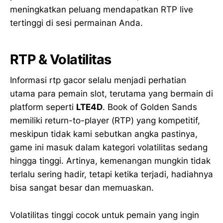
meningkatkan peluang mendapatkan RTP live
tertinggi di sesi permainan Anda.
RTP & Volatilitas
Informasi rtp gacor selalu menjadi perhatian
utama para pemain slot, terutama yang bermain di
platform seperti
LTE4D
. Book of Golden Sands
memiliki return-to-player (RTP) yang kompetitif,
meskipun tidak kami sebutkan angka pastinya,
game ini masuk dalam kategori volatilitas sedang
hingga tinggi. Artinya, kemenangan mungkin tidak
terlalu sering hadir, tetapi ketika terjadi, hadiahnya
bisa sangat besar dan memuaskan.
Volatilitas tinggi cocok untuk pemain yang ingin