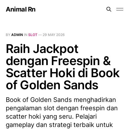
Animal Rn
BY
ADMIN
IN
SLOT
—
29 MAY 2026
Raih Jackpot
dengan Freespin &
Scatter Hoki di Book
of Golden Sands
Book of Golden Sands menghadirkan
pengalaman slot dengan freespin dan
scatter hoki yang seru. Pelajari
gameplay dan strategi terbaik untuk