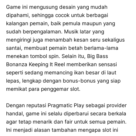
Game ini mengusung desain yang mudah
dipahami, sehingga cocok untuk berbagai
kalangan pemain, baik pemula maupun yang
sudah berpengalaman. Musik latar yang
mengiringi juga menambah kesan seru sekaligus
santai, membuat pemain betah berlama-lama
menekan tombol spin. Selain itu, Big Bass
Bonanza Keeping It Reel memberikan sensasi
seperti sedang memancing ikan besar di laut
lepas, lengkap dengan bonus-bonus yang siap
memikat para penggemar slot.
Dengan reputasi Pragmatic Play sebagai provider
handal, game ini selalu diperbarui secara berkala
agar tetap menarik dan fair untuk semua pemain.
Ini menjadi alasan tambahan mengapa slot ini