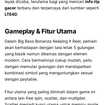
layak dicoba, terutama bagi yang mencari
info rtp
gacor
terbaru dan terpercaya dari sumber seperti
LTE4D
.
Gameplay & Fitur Utama
Dalam Big Bass Bonanza Keeping It Reel, pemain
akan berhadapan dengan tata letak 5 gulungan
yang klasik namun dikemas dengan elemen
modern. Cara bermainnya cukup mudah, yaitu
dengan memutar gulungan dan mendapatkan
kombinasi simbol yang menguntungkan sesuai
dengan paytable.
Fitur utama yang paling diminati dalam game ini
antara lain free spin, scatter, dan multiplier.
Scatter menjadi kunci utama untuk memicu mode