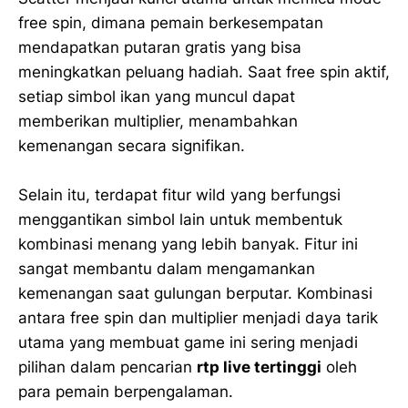
free spin, dimana pemain berkesempatan
mendapatkan putaran gratis yang bisa
meningkatkan peluang hadiah. Saat free spin aktif,
setiap simbol ikan yang muncul dapat
memberikan multiplier, menambahkan
kemenangan secara signifikan.
Selain itu, terdapat fitur wild yang berfungsi
menggantikan simbol lain untuk membentuk
kombinasi menang yang lebih banyak. Fitur ini
sangat membantu dalam mengamankan
kemenangan saat gulungan berputar. Kombinasi
antara free spin dan multiplier menjadi daya tarik
utama yang membuat game ini sering menjadi
pilihan dalam pencarian
rtp live tertinggi
oleh
para pemain berpengalaman.