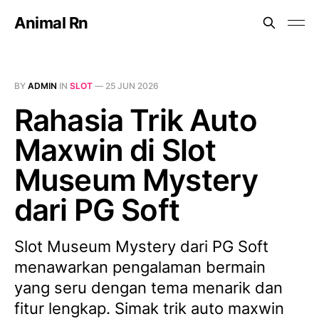
Animal Rn
BY
ADMIN
IN
SLOT
—
25 JUN 2026
Rahasia Trik Auto
Maxwin di Slot
Museum Mystery
dari PG Soft
Slot Museum Mystery dari PG Soft
menawarkan pengalaman bermain
yang seru dengan tema menarik dan
fitur lengkap. Simak trik auto maxwin