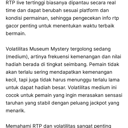
RTP live tertinggi biasanya dipantau secara real
time dan dapat berubah sesuai platform dan
kondisi permainan, sehingga pengecekan info rtp
gacor penting untuk menentukan waktu terbaik
bermain.
Volatilitas Museum Mystery tergolong sedang
(medium), artinya frekuensi kemenangan dan nilai
hadiah berada di tingkat seimbang. Pemain tidak
akan terlalu sering mendapatkan kemenangan
kecil, tapi juga tidak harus menunggu terlalu lama
untuk dapat hadiah besar. Volatilitas medium ini
cocok untuk pemain yang ingin merasakan sensasi
taruhan yang stabil dengan peluang jackpot yang
menarik.
Memahami RTP dan volatilitas sangat penting