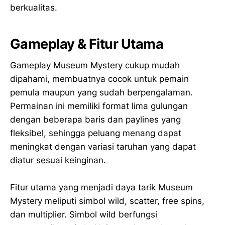
berkualitas.
Gameplay & Fitur Utama
Gameplay Museum Mystery cukup mudah
dipahami, membuatnya cocok untuk pemain
pemula maupun yang sudah berpengalaman.
Permainan ini memiliki format lima gulungan
dengan beberapa baris dan paylines yang
fleksibel, sehingga peluang menang dapat
meningkat dengan variasi taruhan yang dapat
diatur sesuai keinginan.
Fitur utama yang menjadi daya tarik Museum
Mystery meliputi simbol wild, scatter, free spins,
dan multiplier. Simbol wild berfungsi