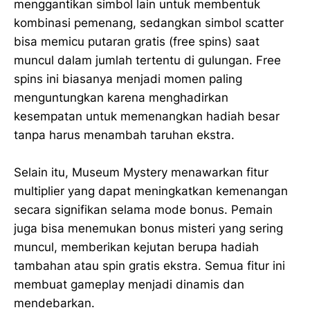
menggantikan simbol lain untuk membentuk
kombinasi pemenang, sedangkan simbol scatter
bisa memicu putaran gratis (free spins) saat
muncul dalam jumlah tertentu di gulungan. Free
spins ini biasanya menjadi momen paling
menguntungkan karena menghadirkan
kesempatan untuk memenangkan hadiah besar
tanpa harus menambah taruhan ekstra.
Selain itu, Museum Mystery menawarkan fitur
multiplier yang dapat meningkatkan kemenangan
secara signifikan selama mode bonus. Pemain
juga bisa menemukan bonus misteri yang sering
muncul, memberikan kejutan berupa hadiah
tambahan atau spin gratis ekstra. Semua fitur ini
membuat gameplay menjadi dinamis dan
mendebarkan.