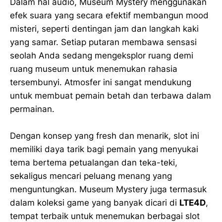
Dalam hal audio, Museum Mystery menggunakan
efek suara yang secara efektif membangun mood
misteri, seperti dentingan jam dan langkah kaki
yang samar. Setiap putaran membawa sensasi
seolah Anda sedang mengeksplor ruang demi
ruang museum untuk menemukan rahasia
tersembunyi. Atmosfer ini sangat mendukung
untuk membuat pemain betah dan terbawa dalam
permainan.
Dengan konsep yang fresh dan menarik, slot ini
memiliki daya tarik bagi pemain yang menyukai
tema bertema petualangan dan teka-teki,
sekaligus mencari peluang menang yang
menguntungkan. Museum Mystery juga termasuk
dalam koleksi game yang banyak dicari di
LTE4D
,
tempat terbaik untuk menemukan berbagai slot