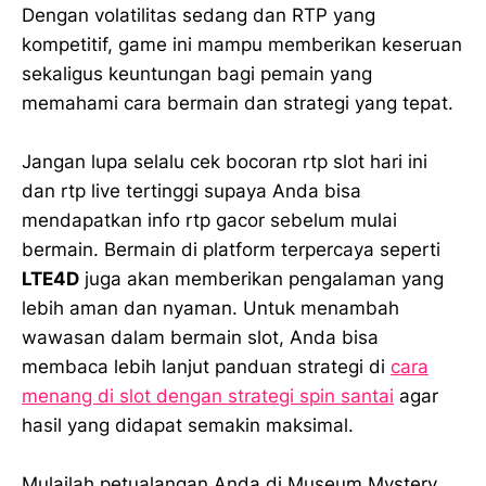
Dengan volatilitas sedang dan RTP yang
kompetitif, game ini mampu memberikan keseruan
sekaligus keuntungan bagi pemain yang
memahami cara bermain dan strategi yang tepat.
Jangan lupa selalu cek bocoran rtp slot hari ini
dan rtp live tertinggi supaya Anda bisa
mendapatkan info rtp gacor sebelum mulai
bermain. Bermain di platform terpercaya seperti
LTE4D
juga akan memberikan pengalaman yang
lebih aman dan nyaman. Untuk menambah
wawasan dalam bermain slot, Anda bisa
membaca lebih lanjut panduan strategi di
cara
menang di slot dengan strategi spin santai
agar
hasil yang didapat semakin maksimal.
Mulailah petualangan Anda di Museum Mystery