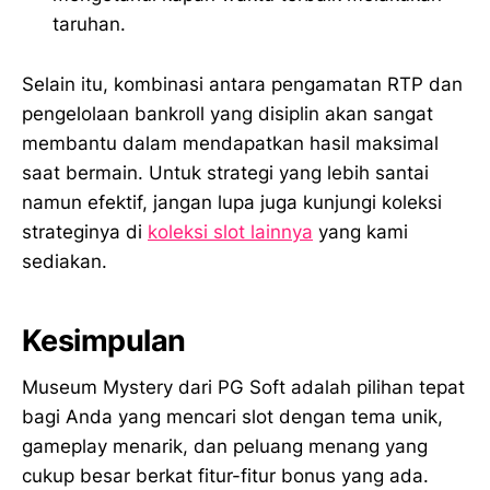
taruhan.
Selain itu, kombinasi antara pengamatan RTP dan
pengelolaan bankroll yang disiplin akan sangat
membantu dalam mendapatkan hasil maksimal
saat bermain. Untuk strategi yang lebih santai
namun efektif, jangan lupa juga kunjungi koleksi
strateginya di
koleksi slot lainnya
yang kami
sediakan.
Kesimpulan
Museum Mystery dari PG Soft adalah pilihan tepat
bagi Anda yang mencari slot dengan tema unik,
gameplay menarik, dan peluang menang yang
cukup besar berkat fitur-fitur bonus yang ada.