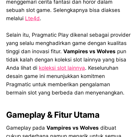
menggemari cerita fantasi dan horor dalam
sebuah slot game. Selengkapnya bisa diakses
melalui
Lte4d
.
Selain itu, Pragmatic Play dikenal sebagai provider
yang selalu menghadirkan game dengan kualitas
tinggi dan inovasi fitur.
Vampires vs Wolves
pun
tidak kalah dengan koleksi slot lainnya yang bisa
Anda lihat di
koleksi slot lainnya
. Keseluruhan
desain game ini menunjukkan komitmen
Pragmatic untuk memberikan pengalaman
bermain slot yang berbeda dan menyenangkan.
Gameplay & Fitur Utama
Gameplay pada
Vampires vs Wolves
dibuat
cukup sederhana namun menarik untuk semua