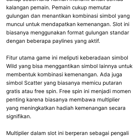
kalangan pemain. Pemain cukup memutar
gulungan dan menantikan kombinasi simbol yang
muncul untuk mendapatkan kemenangan. Slot ini
biasanya menggunakan format gulungan standar
dengan beberapa paylines yang aktif.
Fitur utama game ini meliputi keberadaan simbol
Wild yang bisa menggantikan simbol lainnya untuk
membentuk kombinasi kemenangan. Ada juga
simbol Scatter yang biasanya memicu putaran
gratis atau free spin. Free spin ini menjadi momen
penting karena biasanya membawa multiplier
yang meningkatkan hadiah kemenangan secara
signifikan.
Multiplier dalam slot ini berperan sebagai pengali