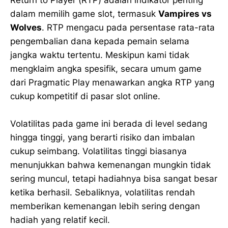
dalam memilih game slot, termasuk
Vampires vs
Wolves
. RTP mengacu pada persentase rata-rata
pengembalian dana kepada pemain selama
jangka waktu tertentu. Meskipun kami tidak
mengklaim angka spesifik, secara umum game
dari Pragmatic Play menawarkan angka RTP yang
cukup kompetitif di pasar slot online.
Volatilitas pada game ini berada di level sedang
hingga tinggi, yang berarti risiko dan imbalan
cukup seimbang. Volatilitas tinggi biasanya
menunjukkan bahwa kemenangan mungkin tidak
sering muncul, tetapi hadiahnya bisa sangat besar
ketika berhasil. Sebaliknya, volatilitas rendah
memberikan kemenangan lebih sering dengan
hadiah yang relatif kecil.