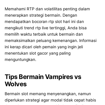
Memahami RTP dan volatilitas penting dalam
menerapkan strategi bermain. Dengan
mendapatkan bocoran rtp slot hari ini dan
mengikuti trend rtp live tertinggi, Anda bisa
memilih waktu terbaik untuk bermain dan
memaksimalkan peluang kemenangan. Informasi
ini kerap dicari oleh pemain yang ingin jeli
menentukan slot gacor yang paling
menguntungkan.
Tips Bermain Vampires vs
Wolves
Bermain slot memang menyenangkan, namun
diperlukan strategi agar modal tidak cepat habis