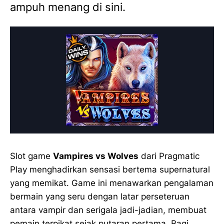
ampuh menang di sini.
Slot game
Vampires vs Wolves
dari Pragmatic
Play menghadirkan sensasi bertema supernatural
yang memikat. Game ini menawarkan pengalaman
bermain yang seru dengan latar perseteruan
antara vampir dan serigala jadi-jadian, membuat
pemain terpikat sejak putaran pertama. Bagi