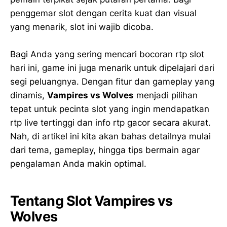
penggemar slot dengan cerita kuat dan visual
yang menarik, slot ini wajib dicoba.
Bagi Anda yang sering mencari bocoran rtp slot
hari ini, game ini juga menarik untuk dipelajari dari
segi peluangnya. Dengan fitur dan gameplay yang
dinamis,
Vampires vs Wolves
menjadi pilihan
tepat untuk pecinta slot yang ingin mendapatkan
rtp live tertinggi dan info rtp gacor secara akurat.
Nah, di artikel ini kita akan bahas detailnya mulai
dari tema, gameplay, hingga tips bermain agar
pengalaman Anda makin optimal.
Tentang Slot Vampires vs
Wolves