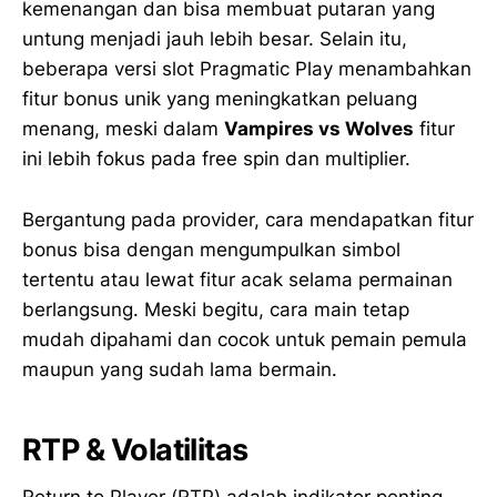
kemenangan dan bisa membuat putaran yang
untung menjadi jauh lebih besar. Selain itu,
beberapa versi slot Pragmatic Play menambahkan
fitur bonus unik yang meningkatkan peluang
menang, meski dalam
Vampires vs Wolves
fitur
ini lebih fokus pada free spin dan multiplier.
Bergantung pada provider, cara mendapatkan fitur
bonus bisa dengan mengumpulkan simbol
tertentu atau lewat fitur acak selama permainan
berlangsung. Meski begitu, cara main tetap
mudah dipahami dan cocok untuk pemain pemula
maupun yang sudah lama bermain.
RTP & Volatilitas
Return to Player (RTP) adalah indikator penting