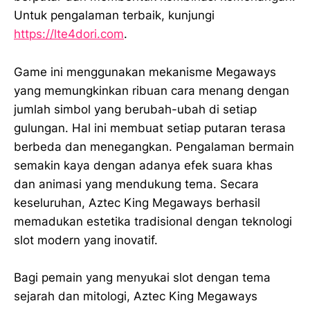
Untuk pengalaman terbaik, kunjungi
https://lte4dori.com
.
Game ini menggunakan mekanisme Megaways
yang memungkinkan ribuan cara menang dengan
jumlah simbol yang berubah-ubah di setiap
gulungan. Hal ini membuat setiap putaran terasa
berbeda dan menegangkan. Pengalaman bermain
semakin kaya dengan adanya efek suara khas
dan animasi yang mendukung tema. Secara
keseluruhan, Aztec King Megaways berhasil
memadukan estetika tradisional dengan teknologi
slot modern yang inovatif.
Bagi pemain yang menyukai slot dengan tema
sejarah dan mitologi, Aztec King Megaways