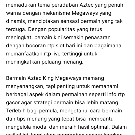
memadukan tema peradaban Aztec yang penuh
warna dengan mekanisme Megaways yang
dinamis, menciptakan sensasi bermain yang tak
terduga. Dengan popularitas yang terus
meningkat, pemain kini semakin penasaran
dengan bocoran rtp slot hari ini dan bagaimana
memanfaatkan rtp live tertinggi untuk
meningkatkan peluang menang.
Bermain Aztec King Megaways memang
menyenangkan, tapi penting untuk memahami
berbagai aspek dalam permainan seperti info rtp
gacor agar strategi bermain bisa lebih matang.
Terlebih bagi pemula, mengetahui cara bermain
dan tips menang yang tepat bisa membantu
mengelola modal dan meraih hasil optimal. Dalam