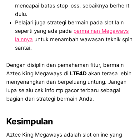
mencapai batas stop loss, sebaiknya berhenti
dulu.
Pelajari juga strategi bermain pada slot lain
seperti yang ada pada
permainan Megaways
lainnya
untuk menambah wawasan teknik spin
santai.
Dengan disiplin dan pemahaman fitur, bermain
Aztec King Megaways di
LTE4D
akan terasa lebih
menyenangkan dan berpeluang untung. Jangan
lupa selalu cek info rtp gacor terbaru sebagai
bagian dari strategi bermain Anda.
Kesimpulan
Aztec King Megaways adalah slot online yang