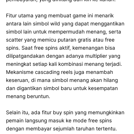
Fitur utama yang membuat game ini menarik
antara lain simbol wild yang dapat menggantikan
simbol lain untuk mempermudah menang, serta
scatter yang memicu putaran gratis atau free
spins. Saat free spins aktif, kemenangan bisa
dilipatgandakan dengan adanya multiplier yang
meningkat setiap kali kombinasi menang terjadi.
Mekanisme cascading reels juga menambah
keseruan, di mana simbol menang akan hilang
dan digantikan simbol baru untuk kesempatan
menang beruntun.
Selain itu, ada fitur buy spin yang memungkinkan
pemain langsung masuk ke mode free spins
dengan membayar sejumlah taruhan tertentu.