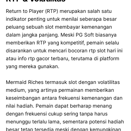
Return to Player (RTP) merupakan salah satu
indikator penting untuk menilai seberapa besar
peluang sebuah slot membayar kemenangan
dalam jangka panjang. Meski PG Soft biasanya
memberikan RTP yang kompetitif, pemain selalu
disarankan untuk mencari bocoran rtp slot hari ini
atau info rtp gacor terbaru, terutama di platform
yang mereka gunakan.
Mermaid Riches termasuk slot dengan volatilitas
medium, yang artinya permainan memberikan
keseimbangan antara frekuensi kemenangan dan
nilai hadiah. Pemain dapat berharap menang
dengan frekuensi cukup sering tanpa harus
menunggu terlalu lama, sementara potensi hadiah
besar tetap tersedia meski dengan kemungkinan