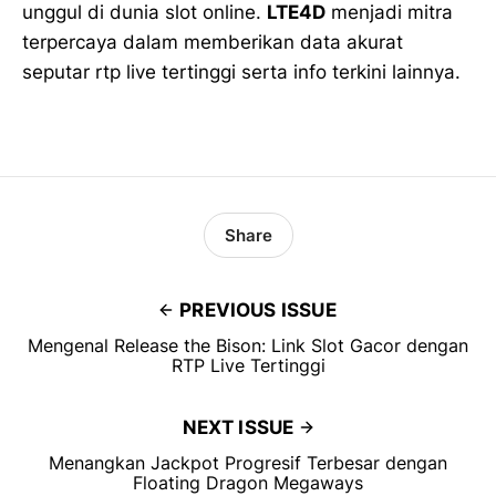
unggul di dunia slot online.
LTE4D
menjadi mitra
terpercaya dalam memberikan data akurat
seputar rtp live tertinggi serta info terkini lainnya.
Share
PREVIOUS ISSUE
Mengenal Release the Bison: Link Slot Gacor dengan
RTP Live Tertinggi
NEXT ISSUE
Menangkan Jackpot Progresif Terbesar dengan
Floating Dragon Megaways