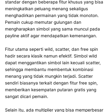
standar dengan beberapa fitur khusus yang bisa
meningkatkan peluang menang sekaligus
menghadirkan permainan yang tidak monoton.
Pemain cukup memutar gulungan dan
mengharapkan simbol yang sama muncul pada
payline aktif agar mendapatkan kemenangan.
Fitur utama seperti wild, scatter, dan free spin
hadir secara klasik namun efektif. Simbol wild
dapat menggantikan simbol lain kecuali scatter,
sehingga membantu membentuk kombinasi
menang yang tidak mungkin terjadi. Scatter
sendiri biasanya terkait dengan fitur free spin,
memberikan kesempatan putaran gratis yang
sangat dicari pemain.
Selain itu, ada multiplier yang bisa memperbesar