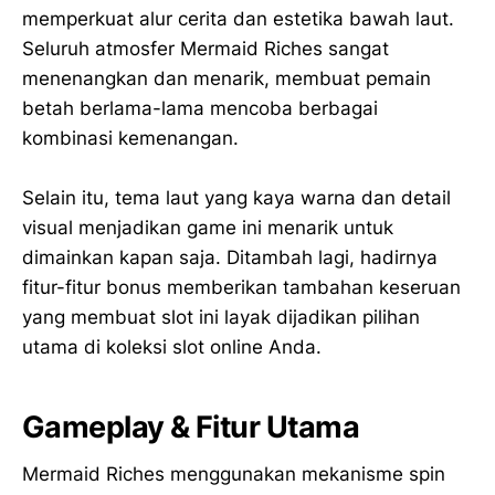
memperkuat alur cerita dan estetika bawah laut.
Seluruh atmosfer Mermaid Riches sangat
menenangkan dan menarik, membuat pemain
betah berlama-lama mencoba berbagai
kombinasi kemenangan.
Selain itu, tema laut yang kaya warna dan detail
visual menjadikan game ini menarik untuk
dimainkan kapan saja. Ditambah lagi, hadirnya
fitur-fitur bonus memberikan tambahan keseruan
yang membuat slot ini layak dijadikan pilihan
utama di koleksi slot online Anda.
Gameplay & Fitur Utama
Mermaid Riches menggunakan mekanisme spin