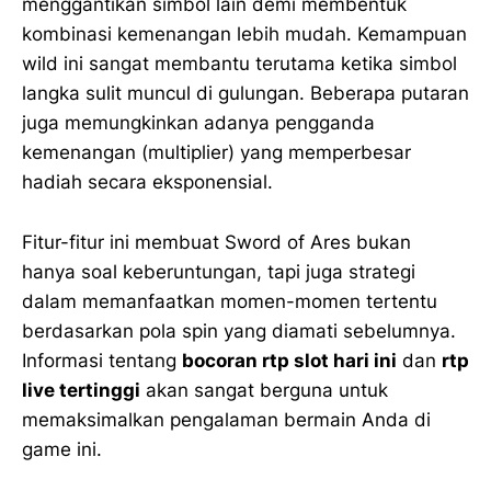
menggantikan simbol lain demi membentuk
kombinasi kemenangan lebih mudah. Kemampuan
wild ini sangat membantu terutama ketika simbol
langka sulit muncul di gulungan. Beberapa putaran
juga memungkinkan adanya pengganda
kemenangan (multiplier) yang memperbesar
hadiah secara eksponensial.
Fitur-fitur ini membuat Sword of Ares bukan
hanya soal keberuntungan, tapi juga strategi
dalam memanfaatkan momen-momen tertentu
berdasarkan pola spin yang diamati sebelumnya.
Informasi tentang
bocoran rtp slot hari ini
dan
rtp
live tertinggi
akan sangat berguna untuk
memaksimalkan pengalaman bermain Anda di
game ini.