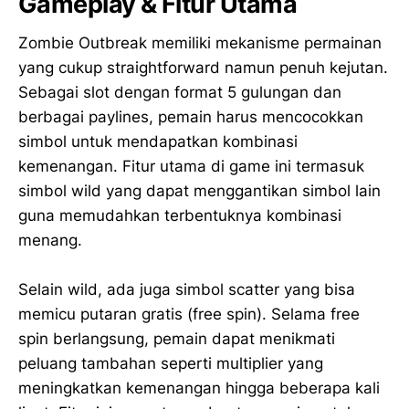
Gameplay & Fitur Utama
Zombie Outbreak memiliki mekanisme permainan
yang cukup straightforward namun penuh kejutan.
Sebagai slot dengan format 5 gulungan dan
berbagai paylines, pemain harus mencocokkan
simbol untuk mendapatkan kombinasi
kemenangan. Fitur utama di game ini termasuk
simbol wild yang dapat menggantikan simbol lain
guna memudahkan terbentuknya kombinasi
menang.
Selain wild, ada juga simbol scatter yang bisa
memicu putaran gratis (free spin). Selama free
spin berlangsung, pemain dapat menikmati
peluang tambahan seperti multiplier yang
meningkatkan kemenangan hingga beberapa kali