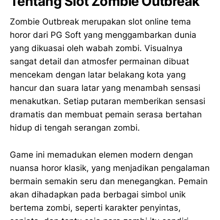
Tentang Slot Zombie Outbreak
Zombie Outbreak merupakan slot online tema
horor dari PG Soft yang menggambarkan dunia
yang dikuasai oleh wabah zombi. Visualnya
sangat detail dan atmosfer permainan dibuat
mencekam dengan latar belakang kota yang
hancur dan suara latar yang menambah sensasi
menakutkan. Setiap putaran memberikan sensasi
dramatis dan membuat pemain serasa bertahan
hidup di tengah serangan zombi.
Game ini memadukan elemen modern dengan
nuansa horor klasik, yang menjadikan pengalaman
bermain semakin seru dan menegangkan. Pemain
akan dihadapkan pada berbagai simbol unik
bertema zombi, seperti karakter penyintas,