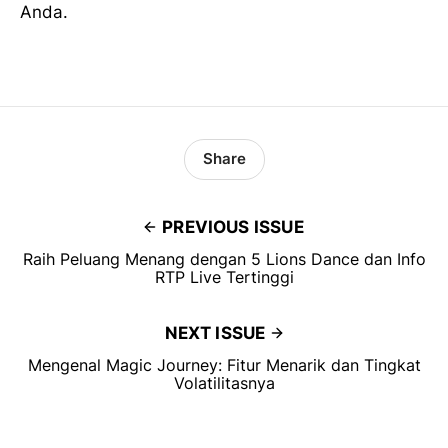
Anda.
Share
PREVIOUS ISSUE
Raih Peluang Menang dengan 5 Lions Dance dan Info
RTP Live Tertinggi
NEXT ISSUE
Mengenal Magic Journey: Fitur Menarik dan Tingkat
Volatilitasnya