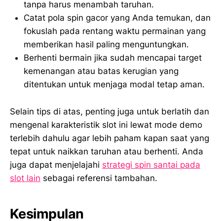
tanpa harus menambah taruhan.
Catat pola spin gacor yang Anda temukan, dan
fokuslah pada rentang waktu permainan yang
memberikan hasil paling menguntungkan.
Berhenti bermain jika sudah mencapai target
kemenangan atau batas kerugian yang
ditentukan untuk menjaga modal tetap aman.
Selain tips di atas, penting juga untuk berlatih dan
mengenal karakteristik slot ini lewat mode demo
terlebih dahulu agar lebih paham kapan saat yang
tepat untuk naikkan taruhan atau berhenti. Anda
juga dapat menjelajahi
strategi spin santai pada
slot lain
sebagai referensi tambahan.
Kesimpulan