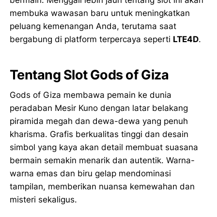
bermain. Menggali lebih jauh tentang slot ini akan
membuka wawasan baru untuk meningkatkan
peluang kemenangan Anda, terutama saat
bergabung di platform terpercaya seperti
LTE4D
.
Tentang Slot Gods of Giza
Gods of Giza membawa pemain ke dunia
peradaban Mesir Kuno dengan latar belakang
piramida megah dan dewa-dewa yang penuh
kharisma. Grafis berkualitas tinggi dan desain
simbol yang kaya akan detail membuat suasana
bermain semakin menarik dan autentik. Warna-
warna emas dan biru gelap mendominasi
tampilan, memberikan nuansa kemewahan dan
misteri sekaligus.