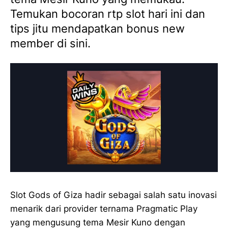
Temukan bocoran rtp slot hari ini dan
tips jitu mendapatkan bonus new
member di sini.
Slot Gods of Giza hadir sebagai salah satu inovasi
menarik dari provider ternama Pragmatic Play
yang mengusung tema Mesir Kuno dengan