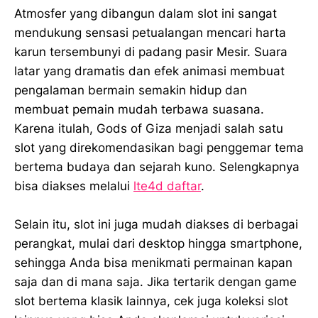
Atmosfer yang dibangun dalam slot ini sangat
mendukung sensasi petualangan mencari harta
karun tersembunyi di padang pasir Mesir. Suara
latar yang dramatis dan efek animasi membuat
pengalaman bermain semakin hidup dan
membuat pemain mudah terbawa suasana.
Karena itulah, Gods of Giza menjadi salah satu
slot yang direkomendasikan bagi penggemar tema
bertema budaya dan sejarah kuno. Selengkapnya
bisa diakses melalui
lte4d daftar
.
Selain itu, slot ini juga mudah diakses di berbagai
perangkat, mulai dari desktop hingga smartphone,
sehingga Anda bisa menikmati permainan kapan
saja dan di mana saja. Jika tertarik dengan game
slot bertema klasik lainnya, cek juga koleksi slot