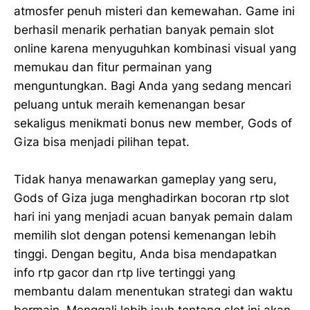
atmosfer penuh misteri dan kemewahan. Game ini
berhasil menarik perhatian banyak pemain slot
online karena menyuguhkan kombinasi visual yang
memukau dan fitur permainan yang
menguntungkan. Bagi Anda yang sedang mencari
peluang untuk meraih kemenangan besar
sekaligus menikmati bonus new member, Gods of
Giza bisa menjadi pilihan tepat.
Tidak hanya menawarkan gameplay yang seru,
Gods of Giza juga menghadirkan bocoran rtp slot
hari ini yang menjadi acuan banyak pemain dalam
memilih slot dengan potensi kemenangan lebih
tinggi. Dengan begitu, Anda bisa mendapatkan
info rtp gacor dan rtp live tertinggi yang
membantu dalam menentukan strategi dan waktu