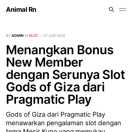
Animal Rn
BY
ADMIN
IN
SLOT
—
21 JUN 2026
Menangkan Bonus
New Member
dengan Serunya Slot
Gods of Giza dari
Pragmatic Play
Gods of Giza dari Pragmatic Play
menawarkan pengalaman slot dengan
tema Mesir Kuno yang memukau.