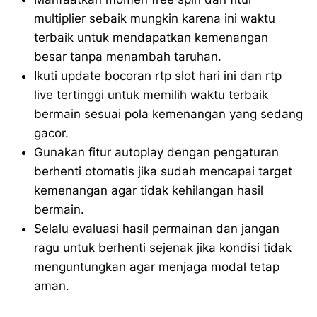
multiplier sebaik mungkin karena ini waktu
terbaik untuk mendapatkan kemenangan
besar tanpa menambah taruhan.
Ikuti update bocoran rtp slot hari ini dan rtp
live tertinggi untuk memilih waktu terbaik
bermain sesuai pola kemenangan yang sedang
gacor.
Gunakan fitur autoplay dengan pengaturan
berhenti otomatis jika sudah mencapai target
kemenangan agar tidak kehilangan hasil
bermain.
Selalu evaluasi hasil permainan dan jangan
ragu untuk berhenti sejenak jika kondisi tidak
menguntungkan agar menjaga modal tetap
aman.