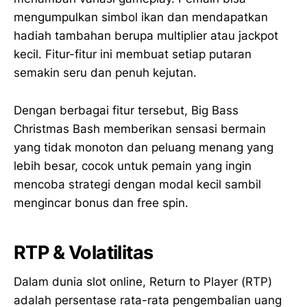
mengumpulkan simbol ikan dan mendapatkan
hadiah tambahan berupa multiplier atau jackpot
kecil. Fitur-fitur ini membuat setiap putaran
semakin seru dan penuh kejutan.
Dengan berbagai fitur tersebut, Big Bass
Christmas Bash memberikan sensasi bermain
yang tidak monoton dan peluang menang yang
lebih besar, cocok untuk pemain yang ingin
mencoba strategi dengan modal kecil sambil
mengincar bonus dan free spin.
RTP & Volatilitas
Dalam dunia slot online, Return to Player (RTP)
adalah persentase rata-rata pengembalian uang