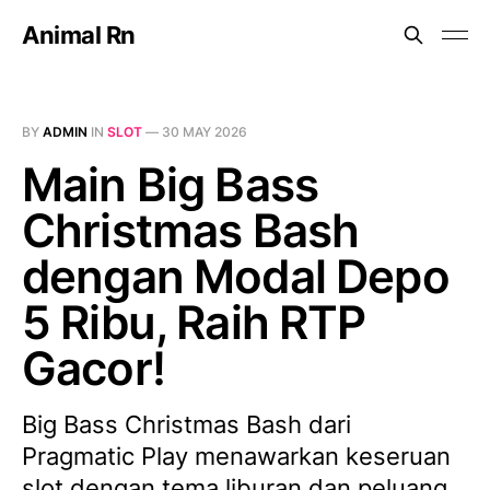
Animal Rn
BY
ADMIN
IN
SLOT
—
30 MAY 2026
Main Big Bass
Christmas Bash
dengan Modal Depo
5 Ribu, Raih RTP
Gacor!
Big Bass Christmas Bash dari
Pragmatic Play menawarkan keseruan
slot dengan tema liburan dan peluang