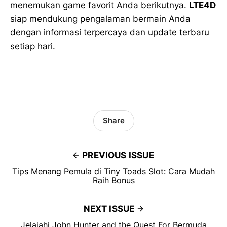
menemukan game favorit Anda berikutnya.
LTE4D
siap mendukung pengalaman bermain Anda
dengan informasi terpercaya dan update terbaru
setiap hari.
Share
PREVIOUS ISSUE
Tips Menang Pemula di Tiny Toads Slot: Cara Mudah
Raih Bonus
NEXT ISSUE
Jelajahi John Hunter and the Quest For Bermuda