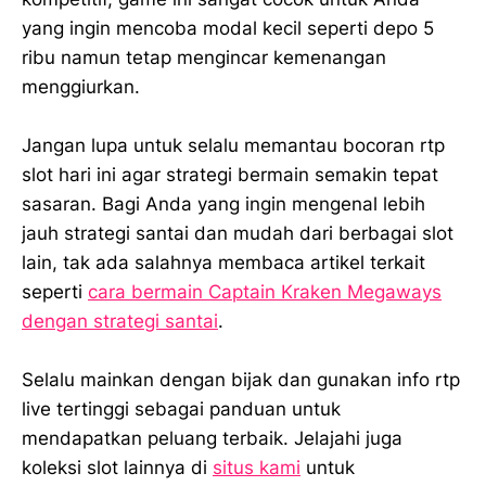
yang ingin mencoba modal kecil seperti depo 5
ribu namun tetap mengincar kemenangan
menggiurkan.
Jangan lupa untuk selalu memantau bocoran rtp
slot hari ini agar strategi bermain semakin tepat
sasaran. Bagi Anda yang ingin mengenal lebih
jauh strategi santai dan mudah dari berbagai slot
lain, tak ada salahnya membaca artikel terkait
seperti
cara bermain Captain Kraken Megaways
dengan strategi santai
.
Selalu mainkan dengan bijak dan gunakan info rtp
live tertinggi sebagai panduan untuk
mendapatkan peluang terbaik. Jelajahi juga
koleksi slot lainnya di
situs kami
untuk