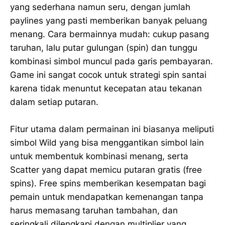
yang sederhana namun seru, dengan jumlah
paylines yang pasti memberikan banyak peluang
menang. Cara bermainnya mudah: cukup pasang
taruhan, lalu putar gulungan (spin) dan tunggu
kombinasi simbol muncul pada garis pembayaran.
Game ini sangat cocok untuk strategi spin santai
karena tidak menuntut kecepatan atau tekanan
dalam setiap putaran.
Fitur utama dalam permainan ini biasanya meliputi
simbol Wild yang bisa menggantikan simbol lain
untuk membentuk kombinasi menang, serta
Scatter yang dapat memicu putaran gratis (free
spins). Free spins memberikan kesempatan bagi
pemain untuk mendapatkan kemenangan tanpa
harus memasang taruhan tambahan, dan
seringkali dilengkapi dengan multiplier yang