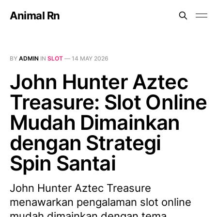
Animal Rn
BY
ADMIN
IN
SLOT
—
14 MAY 2026
John Hunter Aztec
Treasure: Slot Online
Mudah Dimainkan
dengan Strategi
Spin Santai
John Hunter Aztec Treasure
menawarkan pengalaman slot online
mudah dimainkan dengan tema