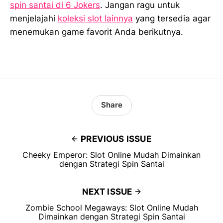
spin santai di 6 Jokers
. Jangan ragu untuk
menjelajahi
koleksi slot lainnya
yang tersedia agar
menemukan game favorit Anda berikutnya.
Share
PREVIOUS ISSUE
Cheeky Emperor: Slot Online Mudah Dimainkan
dengan Strategi Spin Santai
NEXT ISSUE
Zombie School Megaways: Slot Online Mudah
Dimainkan dengan Strategi Spin Santai