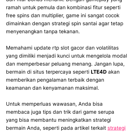
ramah untuk pemula dan kombinasi fitur seperti
free spins dan multiplier, game ini sangat cocok
dimainkan dengan strategi spin santai agar tetap
menyenangkan tanpa tekanan.
Memahami update rtp slot gacor dan volatilitas
yang dimiliki menjadi kunci untuk mengelola modal
dan memperbesar peluang menang. Jangan lupa,
bermain di situs terpercaya seperti
LTE4D
akan
memberikan pengalaman terbaik dengan
keamanan dan kenyamanan maksimal.
Untuk memperluas wawasan, Anda bisa
membaca juga tips dan trik dari game serupa
yang bisa membantu meningkatkan strategi
bermain Anda, seperti pada artikel terkait
strategi