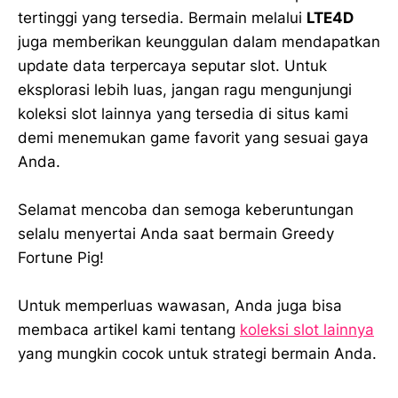
tertinggi yang tersedia. Bermain melalui
LTE4D
juga memberikan keunggulan dalam mendapatkan
update data terpercaya seputar slot. Untuk
eksplorasi lebih luas, jangan ragu mengunjungi
koleksi slot lainnya yang tersedia di situs kami
demi menemukan game favorit yang sesuai gaya
Anda.
Selamat mencoba dan semoga keberuntungan
selalu menyertai Anda saat bermain Greedy
Fortune Pig!
Untuk memperluas wawasan, Anda juga bisa
membaca artikel kami tentang
koleksi slot lainnya
yang mungkin cocok untuk strategi bermain Anda.