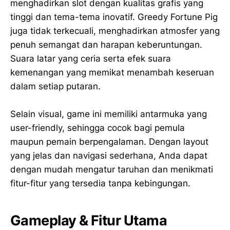
menghadirkan slot dengan kualitas grafis yang
tinggi dan tema-tema inovatif. Greedy Fortune Pig
juga tidak terkecuali, menghadirkan atmosfer yang
penuh semangat dan harapan keberuntungan.
Suara latar yang ceria serta efek suara
kemenangan yang memikat menambah keseruan
dalam setiap putaran.
Selain visual, game ini memiliki antarmuka yang
user-friendly, sehingga cocok bagi pemula
maupun pemain berpengalaman. Dengan layout
yang jelas dan navigasi sederhana, Anda dapat
dengan mudah mengatur taruhan dan menikmati
fitur-fitur yang tersedia tanpa kebingungan.
Gameplay & Fitur Utama