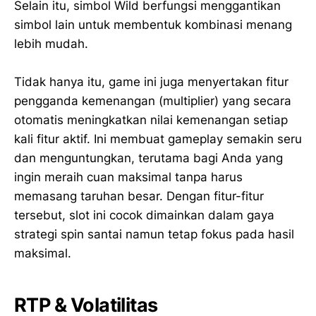
Selain itu, simbol Wild berfungsi menggantikan
simbol lain untuk membentuk kombinasi menang
lebih mudah.
Tidak hanya itu, game ini juga menyertakan fitur
pengganda kemenangan (multiplier) yang secara
otomatis meningkatkan nilai kemenangan setiap
kali fitur aktif. Ini membuat gameplay semakin seru
dan menguntungkan, terutama bagi Anda yang
ingin meraih cuan maksimal tanpa harus
memasang taruhan besar. Dengan fitur-fitur
tersebut, slot ini cocok dimainkan dalam gaya
strategi spin santai namun tetap fokus pada hasil
maksimal.
RTP & Volatilitas