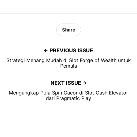
Share
PREVIOUS ISSUE
Strategi Menang Mudah di Slot Forge of Wealth untuk
Pemula
NEXT ISSUE
Mengungkap Pola Spin Gacor di Slot Cash Elevator
dari Pragmatic Play