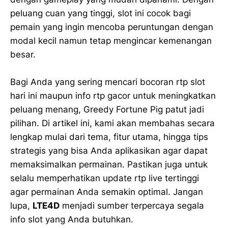
peluang cuan yang tinggi, slot ini cocok bagi
pemain yang ingin mencoba peruntungan dengan
modal kecil namun tetap mengincar kemenangan
besar.
Bagi Anda yang sering mencari bocoran rtp slot
hari ini maupun info rtp gacor untuk meningkatkan
peluang menang, Greedy Fortune Pig patut jadi
pilihan. Di artikel ini, kami akan membahas secara
lengkap mulai dari tema, fitur utama, hingga tips
strategis yang bisa Anda aplikasikan agar dapat
memaksimalkan permainan. Pastikan juga untuk
selalu memperhatikan update rtp live tertinggi
agar permainan Anda semakin optimal. Jangan
lupa,
LTE4D
menjadi sumber terpercaya segala
info slot yang Anda butuhkan.