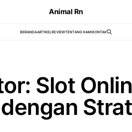
Animal Rn
BERANDA
ARTIKEL
REVIEW
TENTANG KAMI
KONTAK
or: Slot Onl
dengan Strat