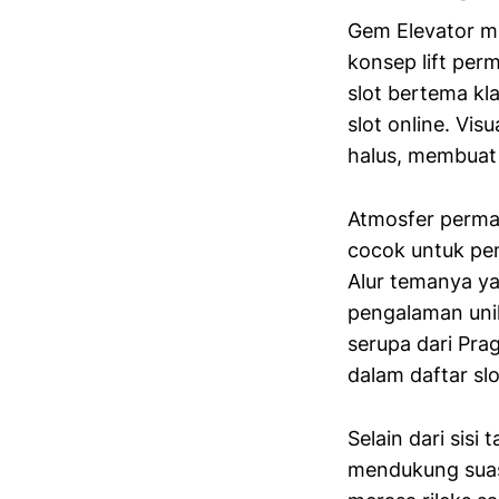
Gem Elevator m
konsep lift per
slot bertema kl
slot online. Vi
halus, membuat
Atmosfer perma
cocok untuk pe
Alur temanya ya
pengalaman unik
serupa dari Pra
dalam daftar sl
Selain dari sisi
mendukung suas