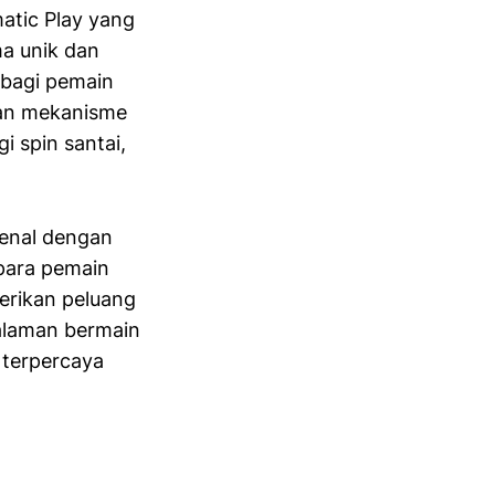
atic Play yang
ma unik dan
 bagi pemain
gan mekanisme
i spin santai,
kenal dengan
 para pemain
erikan peluang
galaman bermain
 terpercaya