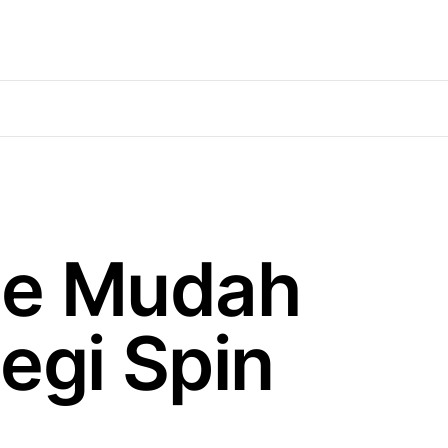
ine Mudah
egi Spin