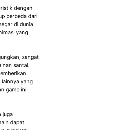
istik dengan
up berbeda dari
egar di dunia
animasi yang
gungkan, sangat
nan santai.
 memberikan
 lainnya yang
an game ini
n juga
ain dapat