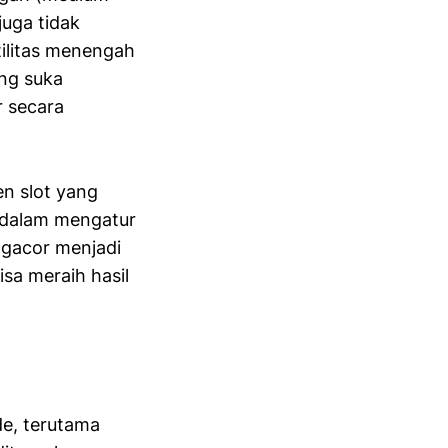
juga tidak
tilitas menengah
ang suka
r secara
en slot yang
 dalam mengatur
 gacor menjadi
sa meraih hasil
e, terutama