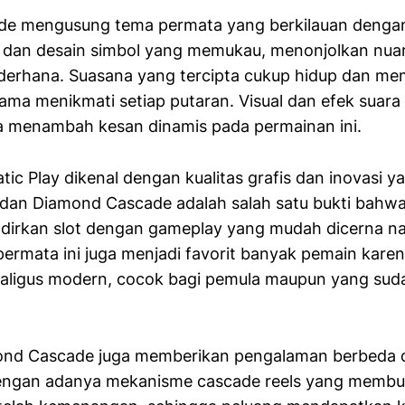
e mengusung tema permata yang berkilauan dengan 
 dan desain simbol yang memukau, menonjolkan nu
derhana. Suasana yang tercipta cukup hidup dan m
ama menikmati setiap putaran. Visual dan efek suara
 menambah kesan dinamis pada permainan ini.
ic Play dikenal dengan kualitas grafis dan inovasi y
dan Diamond Cascade adalah salah satu bukti bahw
rkan slot dengan gameplay yang mudah dicerna n
ermata ini juga menjadi favorit banyak pemain kar
ekaligus modern, cocok bagi pemula maupun yang sud
.
mond Cascade juga memberikan pengalaman berbeda d
engan adanya mekanisme cascade reels yang membua