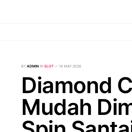
BY
ADMIN
IN
SLOT
—
16 MAY 2026
Diamond Ca
Mudah Dim
Spin Santa