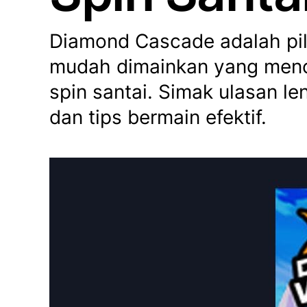
Diamond Cascade adalah pili
mudah dimainkan yang menca
spin santai. Simak ulasan l
dan tips bermain efektif.