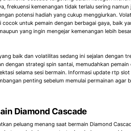
inya, frekuensi kemenangan tidak terlalu sering namun 
 dengan potensi hadiah yang cukup menggiurkan. Vola
i cocok untuk pemain dengan berbagai gaya, baik y
 maupun yang ingin mengejar kemenangan lebih besa
ang baik dan volatilitas sedang ini sejalan dengan tr
n dengan strategi spin santai, memudahkan pemain
ktasi selama sesi bermain. Informasi update rtp slot
imbangan penting sebelum memulai permainan agar bi
main Diamond Cascade
tkan peluang menang saat bermain Diamond Cascad