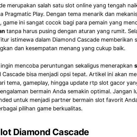
 merupakan salah satu slot online yang tengah naik
ma Pragmatic Play. Dengan tema menarik dan mekan
, game ini sangat cocok bagi para pemain yang men
an
tanpa harus pusing dengan aturan yang rumit. Selai
-fitur istimewa dalam Diamond Cascade memberikan 
gkan dan kesempatan menang yang cukup baik.
 ingin mencoba peruntungan sekaligus menerapkan
s
 Cascade bisa menjadi opsi tepat. Artikel ini akan 
ari tema, gameplay, hingga update rtp slot gacor ya
 pengalaman bermain Anda semakin optimal. Jangan l
ded untuk menjadi partner bermain slot favorit And
bagai pilihan game berkualitas.
Slot Diamond Cascade