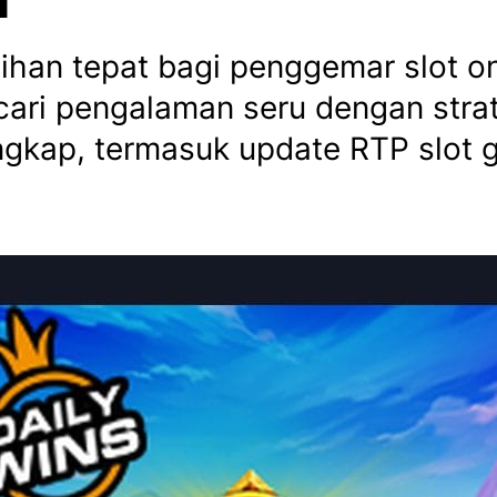
han tepat bagi penggemar slot on
ri pengalaman seru dengan strat
engkap, termasuk update RTP slot 