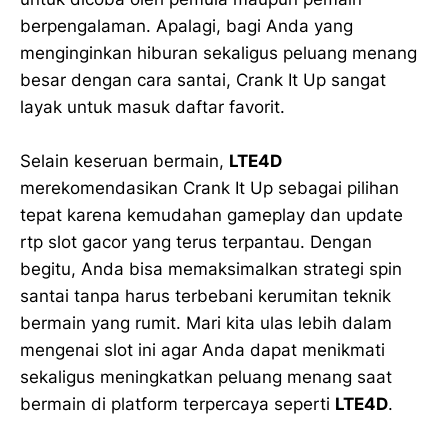
berpengalaman. Apalagi, bagi Anda yang
menginginkan hiburan sekaligus peluang menang
besar dengan cara santai, Crank It Up sangat
layak untuk masuk daftar favorit.
Selain keseruan bermain,
LTE4D
merekomendasikan Crank It Up sebagai pilihan
tepat karena kemudahan gameplay dan update
rtp slot gacor yang terus terpantau. Dengan
begitu, Anda bisa memaksimalkan strategi spin
santai tanpa harus terbebani kerumitan teknik
bermain yang rumit. Mari kita ulas lebih dalam
mengenai slot ini agar Anda dapat menikmati
sekaligus meningkatkan peluang menang saat
bermain di platform terpercaya seperti
LTE4D
.