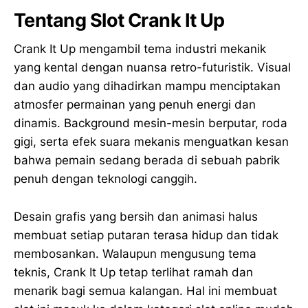
Tentang Slot Crank It Up
Crank It Up mengambil tema industri mekanik
yang kental dengan nuansa retro-futuristik. Visual
dan audio yang dihadirkan mampu menciptakan
atmosfer permainan yang penuh energi dan
dinamis. Background mesin-mesin berputar, roda
gigi, serta efek suara mekanis menguatkan kesan
bahwa pemain sedang berada di sebuah pabrik
penuh dengan teknologi canggih.
Desain grafis yang bersih dan animasi halus
membuat setiap putaran terasa hidup dan tidak
membosankan. Walaupun mengusung tema
teknis, Crank It Up tetap terlihat ramah dan
menarik bagi semua kalangan. Hal ini membuat