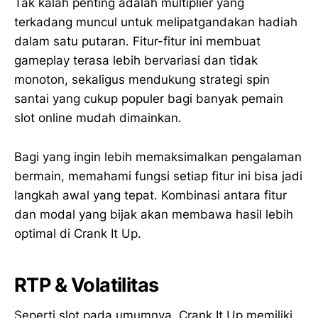
Tak kalah penting adalah multiplier yang
terkadang muncul untuk melipatgandakan hadiah
dalam satu putaran. Fitur-fitur ini membuat
gameplay terasa lebih bervariasi dan tidak
monoton, sekaligus mendukung strategi spin
santai yang cukup populer bagi banyak pemain
slot online mudah dimainkan.
Bagi yang ingin lebih memaksimalkan pengalaman
bermain, memahami fungsi setiap fitur ini bisa jadi
langkah awal yang tepat. Kombinasi antara fitur
dan modal yang bijak akan membawa hasil lebih
optimal di Crank It Up.
RTP & Volatilitas
Seperti slot pada umumnya, Crank It Up memiliki