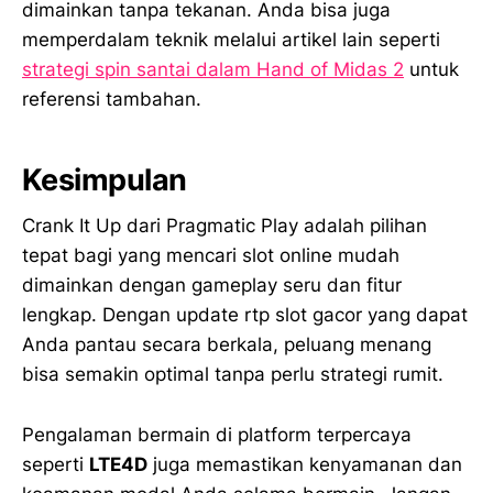
dimainkan tanpa tekanan. Anda bisa juga
memperdalam teknik melalui artikel lain seperti
strategi spin santai dalam Hand of Midas 2
untuk
referensi tambahan.
Kesimpulan
Crank It Up dari Pragmatic Play adalah pilihan
tepat bagi yang mencari slot online mudah
dimainkan dengan gameplay seru dan fitur
lengkap. Dengan update rtp slot gacor yang dapat
Anda pantau secara berkala, peluang menang
bisa semakin optimal tanpa perlu strategi rumit.
Pengalaman bermain di platform terpercaya
seperti
LTE4D
juga memastikan kenyamanan dan