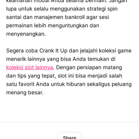
keamanan modal Anda selama bermain. Jangan
lupa untuk selalu menggunakan strategi spin
santai dan manajemen bankroll agar sesi
permainan lebih menguntungkan dan
menyenangkan.
Segera coba Crank It Up dan jelajahi koleksi game
menarik lainnya yang bisa Anda temukan di
koleksi slot lainnya
. Dengan persiapan matang
dan tips yang tepat, slot ini bisa menjadi salah
satu favorit Anda untuk hiburan sekaligus peluang
menang besar.
Share