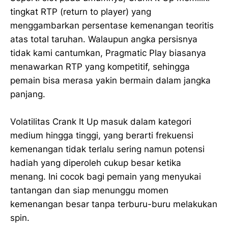
tingkat RTP (return to player) yang
menggambarkan persentase kemenangan teoritis
atas total taruhan. Walaupun angka persisnya
tidak kami cantumkan, Pragmatic Play biasanya
menawarkan RTP yang kompetitif, sehingga
pemain bisa merasa yakin bermain dalam jangka
panjang.
Volatilitas Crank It Up masuk dalam kategori
medium hingga tinggi, yang berarti frekuensi
kemenangan tidak terlalu sering namun potensi
hadiah yang diperoleh cukup besar ketika
menang. Ini cocok bagi pemain yang menyukai
tantangan dan siap menunggu momen
kemenangan besar tanpa terburu-buru melakukan
spin.