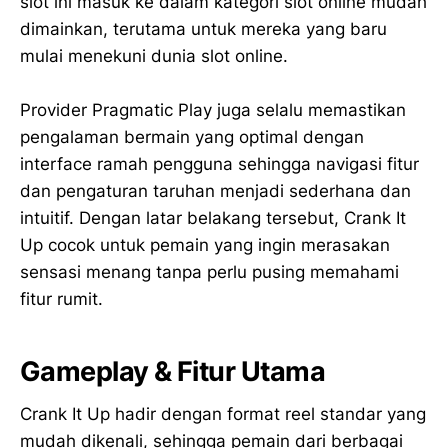
slot ini masuk ke dalam kategori slot online mudah
dimainkan, terutama untuk mereka yang baru
mulai menekuni dunia slot online.
Provider Pragmatic Play juga selalu memastikan
pengalaman bermain yang optimal dengan
interface ramah pengguna sehingga navigasi fitur
dan pengaturan taruhan menjadi sederhana dan
intuitif. Dengan latar belakang tersebut, Crank It
Up cocok untuk pemain yang ingin merasakan
sensasi menang tanpa perlu pusing memahami
fitur rumit.
Gameplay & Fitur Utama
Crank It Up hadir dengan format reel standar yang
mudah dikenali, sehingga pemain dari berbagai