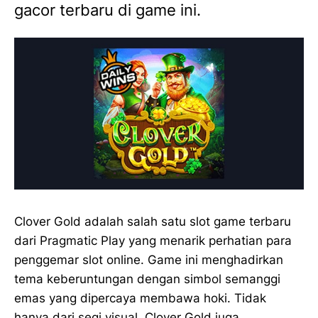
gacor terbaru di game ini.
Clover Gold adalah salah satu slot game terbaru
dari Pragmatic Play yang menarik perhatian para
penggemar slot online. Game ini menghadirkan
tema keberuntungan dengan simbol semanggi
emas yang dipercaya membawa hoki. Tidak
hanya dari segi visual, Clover Gold juga