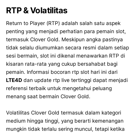
RTP & Volatilitas
Return to Player (RTP) adalah salah satu aspek
penting yang menjadi perhatian para pemain slot,
termasuk Clover Gold. Meskipun angka pastinya
tidak selalu diumumkan secara resmi dalam setiap
sesi bermain, slot ini dikenal menawarkan RTP di
kisaran rata-rata yang cukup bersahabat bagi
pemain. Informasi bocoran rtp slot hari ini dari
LTE4D
dan update rtp live tertinggi dapat menjadi
referensi terbaik untuk mengetahui peluang
menang saat bermain Clover Gold.
Volatilitas Clover Gold termasuk dalam kategori
medium hingga tinggi, yang berarti kemenangan
mungkin tidak terlalu sering muncul, tetapi ketika