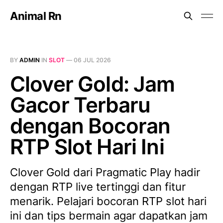
Animal Rn
BY
ADMIN
IN
SLOT
—
06 JUL 2026
Clover Gold: Jam
Gacor Terbaru
dengan Bocoran
RTP Slot Hari Ini
Clover Gold dari Pragmatic Play hadir
dengan RTP live tertinggi dan fitur
menarik. Pelajari bocoran RTP slot hari
ini dan tips bermain agar dapatkan jam