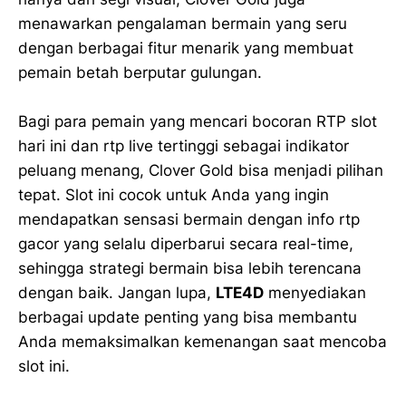
menawarkan pengalaman bermain yang seru
dengan berbagai fitur menarik yang membuat
pemain betah berputar gulungan.
Bagi para pemain yang mencari bocoran RTP slot
hari ini dan rtp live tertinggi sebagai indikator
peluang menang, Clover Gold bisa menjadi pilihan
tepat. Slot ini cocok untuk Anda yang ingin
mendapatkan sensasi bermain dengan info rtp
gacor yang selalu diperbarui secara real-time,
sehingga strategi bermain bisa lebih terencana
dengan baik. Jangan lupa,
LTE4D
menyediakan
berbagai update penting yang bisa membantu
Anda memaksimalkan kemenangan saat mencoba
slot ini.