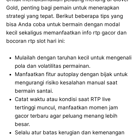
Gold, penting bagi pemain untuk menerapkan
strategi yang tepat. Berikut beberapa tips yang
bisa Anda coba untuk bermain dengan modal
kecil sekaligus memanfaatkan info rtp gacor dan
bocoran rtp slot hari ini:
Mulailah dengan taruhan kecil untuk mengenali
pola dan volatilitas permainan.
Manfaatkan fitur autoplay dengan bijak untuk
mengurangi risiko kesalahan manual saat
bermain santai.
Catat waktu atau kondisi saat RTP live
tertinggi muncul, manfaatkan momen jam
gacor terbaru agar peluang menang lebih
besar.
Selalu atur batas kerugian dan kemenangan