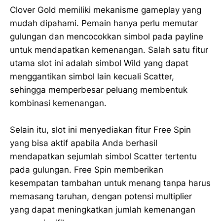
Clover Gold memiliki mekanisme gameplay yang
mudah dipahami. Pemain hanya perlu memutar
gulungan dan mencocokkan simbol pada payline
untuk mendapatkan kemenangan. Salah satu fitur
utama slot ini adalah simbol Wild yang dapat
menggantikan simbol lain kecuali Scatter,
sehingga memperbesar peluang membentuk
kombinasi kemenangan.
Selain itu, slot ini menyediakan fitur Free Spin
yang bisa aktif apabila Anda berhasil
mendapatkan sejumlah simbol Scatter tertentu
pada gulungan. Free Spin memberikan
kesempatan tambahan untuk menang tanpa harus
memasang taruhan, dengan potensi multiplier
yang dapat meningkatkan jumlah kemenangan