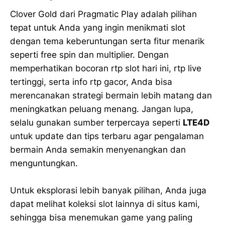
Clover Gold dari Pragmatic Play adalah pilihan
tepat untuk Anda yang ingin menikmati slot
dengan tema keberuntungan serta fitur menarik
seperti free spin dan multiplier. Dengan
memperhatikan bocoran rtp slot hari ini, rtp live
tertinggi, serta info rtp gacor, Anda bisa
merencanakan strategi bermain lebih matang dan
meningkatkan peluang menang. Jangan lupa,
selalu gunakan sumber terpercaya seperti
LTE4D
untuk update dan tips terbaru agar pengalaman
bermain Anda semakin menyenangkan dan
menguntungkan.
Untuk eksplorasi lebih banyak pilihan, Anda juga
dapat melihat koleksi slot lainnya di situs kami,
sehingga bisa menemukan game yang paling