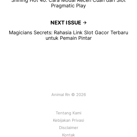
Pragmatic Play
NEXT ISSUE
Magicians Secrets: Rahasia Link Slot Gacor Terbaru
untuk Pemain Pintar
Animal Rn © 2026
Tentang Kami
Kebijakan Privasi
Disclaimer
Kontak