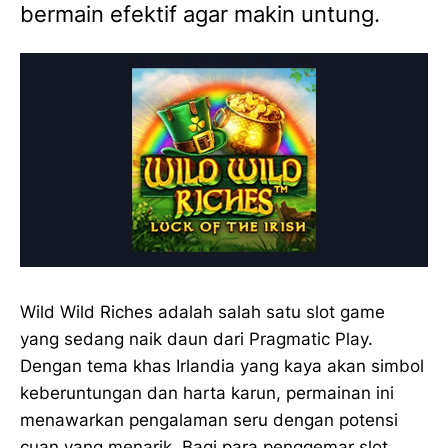
bermain efektif agar makin untung.
Wild Wild Riches adalah salah satu slot game
yang sedang naik daun dari Pragmatic Play.
Dengan tema khas Irlandia yang kaya akan simbol
keberuntungan dan harta karun, permainan ini
menawarkan pengalaman seru dengan potensi
cuan yang menarik. Bagi para penggemar slot