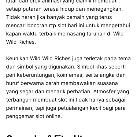
latar dan efek animasi yang ciamik membuat
setiap putaran terasa hidup dan menegangkan.
Tidak heran jika banyak pemain yang terus
mencari bocoran rtp slot hari ini untuk mengetahui
kapan waktu terbaik memasang taruhan di Wild
Wild Riches.
Keunikan Wild Wild Riches juga terletak pada tema
dan simbol yang digunakan. Simbol khas seperti
peri keberuntungan, koin emas, serta angka dan
huruf berwarna cerah membawakan suasana
yang segar dan menarik perhatian. Atmosfer yang
terbangun membuat slot ini tidak hanya sebagai
permainan, tapi juga petualangan kecil bagi para
penggemar slot online.